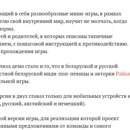
ющий в себя разнообразные мини-игры, в рамках
лю свой внутренний мир, научит не молчать, когда
норма.
тей и родителей, в которых описаны типичные
илием, с пошаговой инструкцией к противодействию.
о прохождения игры.
за демо стало и то, что в беларуской и русской
естной беларуской инди-поп-певицы и авторки
Palin
ильной игры.
рсии в двух главах только для мобильных устройств 
, русский, английский и немецкий).
ой версии игры, для реализации которой проект
енными предложениями от команды и самого