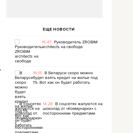
ЕЩЕ НОВОСТИ
16:47
Руководитель ZROBIM
architects на свободе
.
16:15
В Беларуси скоро можно
будет взять кредит на жилье под
1%. Вот как он будет работать
14:28
В соцсетях жалуются на
шоколад от «Коммунарки» с
посторонними предметами