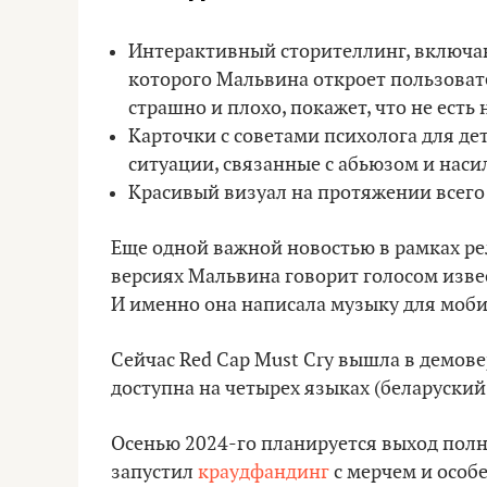
Интерактивный сторителлинг, включа
которого Мальвина откроет пользовате
страшно и плохо, покажет, что не есть 
Карточки с советами психолога для де
ситуации, связанные с абьюзом и нас
Красивый визуал на протяжении всег
Еще одной важной новостью в рамках рели
версиях Мальвина говорит голосом изв
И именно она написала музыку для моб
Сейчас Red Cap Must Cry вышла в демове
доступна на четырех языках (беларуский
Осенью 2024-го планируется выход полн
запустил
краудфандинг
с мерчем и особ