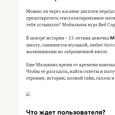
Можно ли через касание дисплея передать
предотвратить сексуализированное насил
тебя услышали? Мобильная игра Red Cap 
М
В центре истории – 13-летняя девочка
школу, занимается музыкой, любит болт
мальчишками на заброшенной вилле.
Еще Мальвина время от времени навещае
Чтобы ее разгадать, найти ответы и пол
героини; истории, полной тайн, сказок и
Что ждет пользователя?