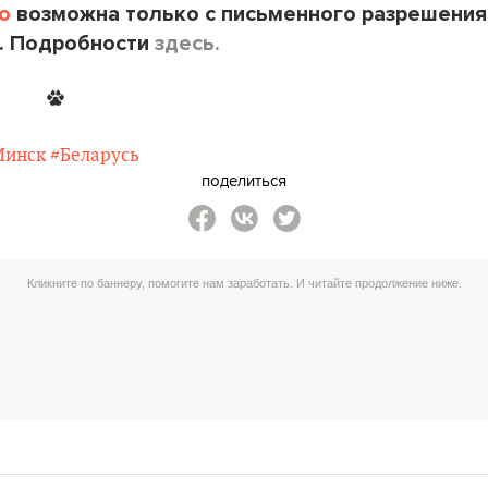
o
возможна только с письменного разрешения
. Подробности
здесь.
Минск
#Беларусь
поделиться