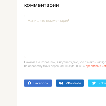
комментарии
Нажимая «Отправить», я подтверждаю, что ознакомился(‑л
на обработку моих персональных данных. С
правилами ко
Facebook
VKontakte
X/Twi