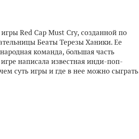
игры Red Cap Must Cry, созданной по
тельницы Беаты Терезы Ханики. Ее
народная команда, большая часть
к игре написала известная инди-поп-
 чем суть игры и где в нее можно сыграть