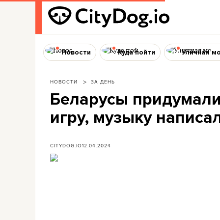
Новости
Куда пойти
Уличная м
НОВОСТИ
ЗА ДЕНЬ
Беларусы придумал
игру, музыку написал
CITYDOG.IO
12.04.2024