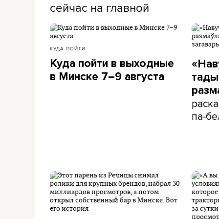
сейчас на главной
КУДА ПОЙТИ
Куда пойти в выходные
«Нав
в Минске 7–9 августа
тады 
разм
раска
па-бе