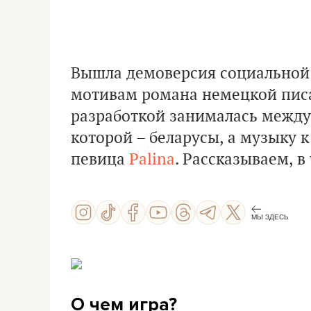
Вышла демоверсия социальной 
мотивам романа немецкой писа
разработкой занималась между
которой – беларусы, а музыку 
певица
Palina
. Рассказываем, в
МЫ ЗДЕСЬ
О чем игра?