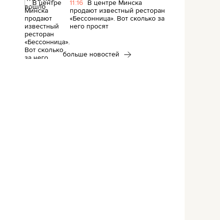
11:16
В центре Минска
продают известный ресторан
«Бессонница». Вот сколько за
него просят
больше новостей