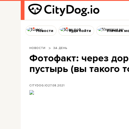
Новости
Куда пойти
Уличная м
НОВОСТИ
ЗА ДЕНЬ
Фотофакт: через дор
пустырь (вы такого т
CITYDOG.IO
27.08.2021