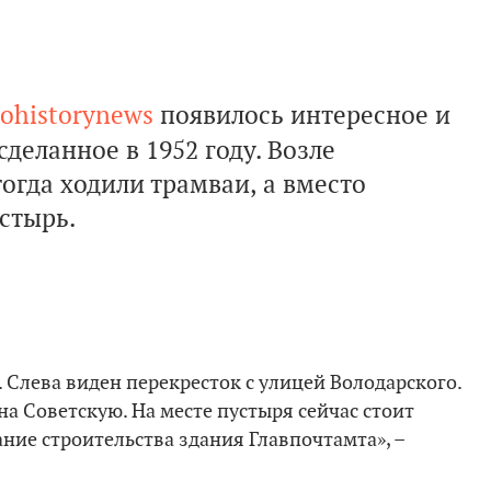
ohistorynews
появилось интересное и
деланное в 1952 году. Возле
огда ходили трамваи, а вместо
стырь.
Слева виден перекресток с улицей Володарского.
а Советскую. На месте пустыря сейчас стоит
ние строительства здания Главпочтамта», –