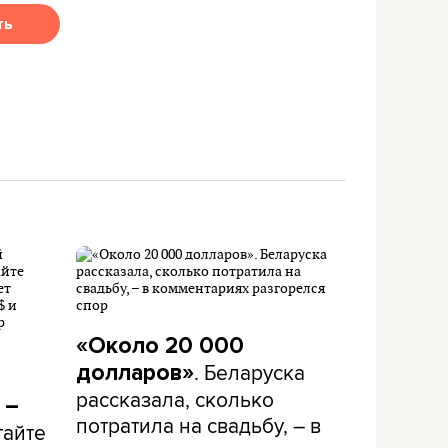
ть
«Около 20 000
. Беларуска
долларов»
рассказала, сколько
 –
потратила на свадьбу, – в
тайте