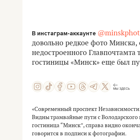
@minskphot
В инстаграм-аккаунте
довольно редкое фото Минска, с
недостроенного Главпочтамта т
гостиницы «Минск» еще был пу
МЫ ЗДЕСЬ
«Современный проспект Независимости. 
Видны трамвайные пути с Володарского н
гостиница “Минск”, справа видно оконча
говорится в подписи к фотографии.