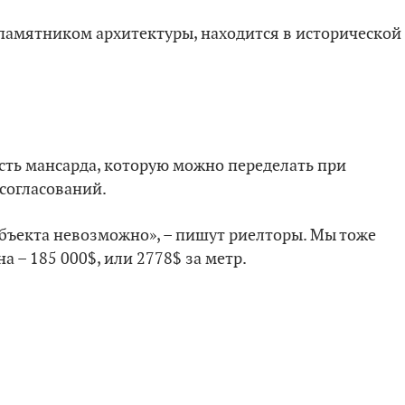
памятником архитектуры, находится в исторической
 есть мансарда, которую можно переделать при
согласований.
объекта невозможно», – пишут риелторы. Мы тоже
а – 185 000$, или 2778$ за метр.