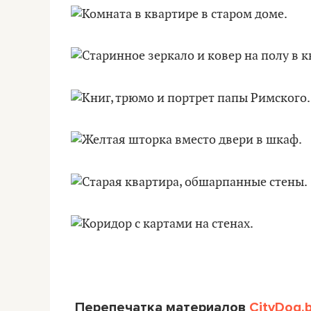
Перепечатка материалов
CityDog.