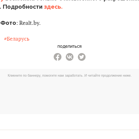
. Подробности
здесь.
Фото
: Realt.by.
#Беларусь
поделиться