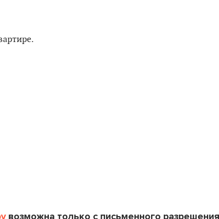
by
возможна только с письменного разрешени