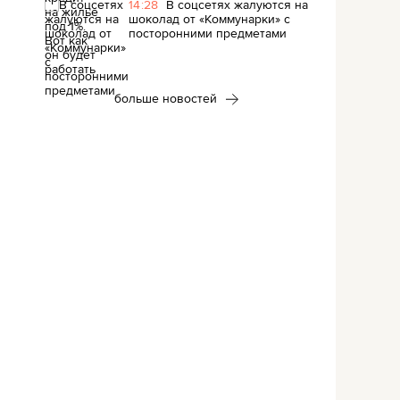
14:28
В соцсетях жалуются на
шоколад от «Коммунарки» с
посторонними предметами
больше новостей