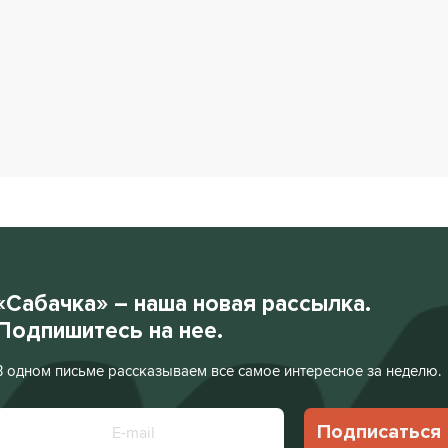
«Сабачка» – наша новая рассылка.
Подпишитесь на нее.
В одном письме рассказываем все самое интересное за неделю.
Подписаться