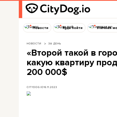
Новости
Куда пойти
Уличная м
НОВОСТИ
ЗА ДЕНЬ
«Второй такой в горо
какую квартиру прод
200 000$
CITYDOG.IO
16.11.2023