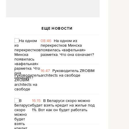
ЕЩЕ НОВОСТИ
08:46
На одном из
перекрестков Минска
появилась «вафельная»
разметка. Что она означает?
16:47
Руководитель ZROBIM
architects на свободе
16:15
В Беларуси скоро можно
будет взять кредит на жилье под
1%. Вот как он будет работать