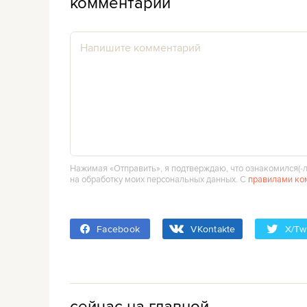
комментарии
Нажимая «Отправить», я подтверждаю, что ознакомился(‑л
на обработку моих персональных данных. С
правилами ко
Facebook
VKontakte
X/Twi
сейчас на главной