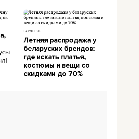
ГАРДЕРОБ
а,
Летняя распродажа у
беларуских брендов:
усы
где искать платья,
ылі
костюмы и вещи со
скидками до 70%