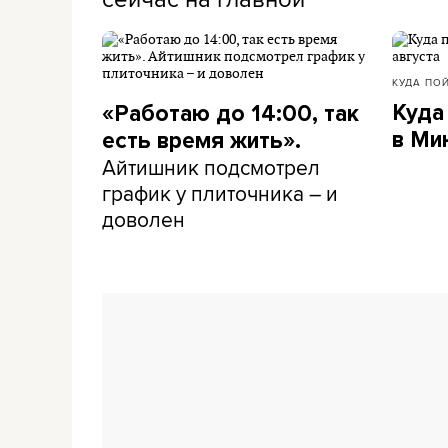
КУДА ПО
Куда
«Работаю до 14:00, так
в Ми
есть время жить».
Айтишник подсмотрел
график у плиточника – и
доволен