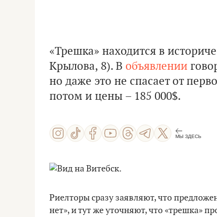
«Трешка» находится в историче
Крылова, 8). В
объявлении
говор
но даже это не спасает от перв
потом и цены – 185 000$.
МЫ ЗДЕСЬ
Риелторы сразу заявляют, что предложе
нет», и тут же уточняют, что «трешка» п