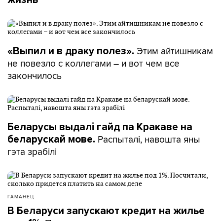
Этим айтишникам
«Выпил и в драку полез».
не повезло с коллегами – и вот чем все
закончилось
Беларусы выдалі гайд па Кракаве на
Распыталі, навошта яны
беларускай мове.
гэта зрабілі
ГАМАНЕЦ
В Беларуси запускают кредит на жилье