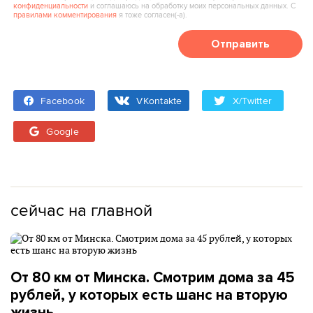
конфиденциальности
и соглашаюсь на обработку моих персональных данных. С
правилами комментирования
я тоже согласен(‑а).
Отправить
Facebook
VKontakte
X/Twitter
Google
сейчас на главной
От 80 км от Минска. Смотрим дома за 45
рублей, у которых есть шанс на вторую
жизнь