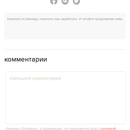
комментарии
Нажимая «Отправить», я подтверждаю, что ознакомился(‑лась) с
политикой