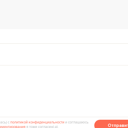
ась) с
политикой конфиденциальности
и соглашаюсь
Отправи
мментирования
я тоже согласен(‑а).