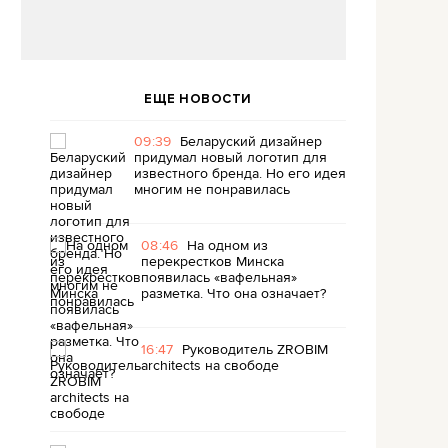
ЕЩЕ НОВОСТИ
09:39
Беларуский дизайнер
придумал новый логотип для
известного бренда. Но его идея
многим не понравилась
08:46
На одном из
перекрестков Минска
появилась «вафельная»
разметка. Что она означает?
16:47
Руководитель ZROBIM
architects на свободе