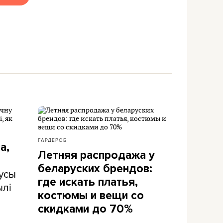
ГАРДЕРОБ
а,
Летняя распродажа у
беларуских брендов:
усы
где искать платья,
ылі
костюмы и вещи со
скидками до 70%