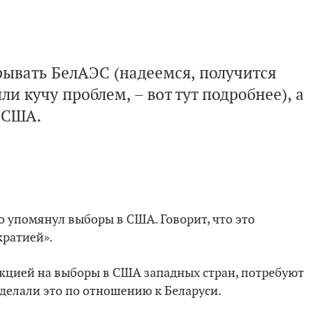
рывать БелАЭС (надеемся, получится
ли кучу проблем, – вот тут подробнее), а
 США.
 упомянул выборы в США. Говорит, что это
кратией».
кцией на выборы в США западных стран, потребуют
сделали это по отношению к Беларуси.