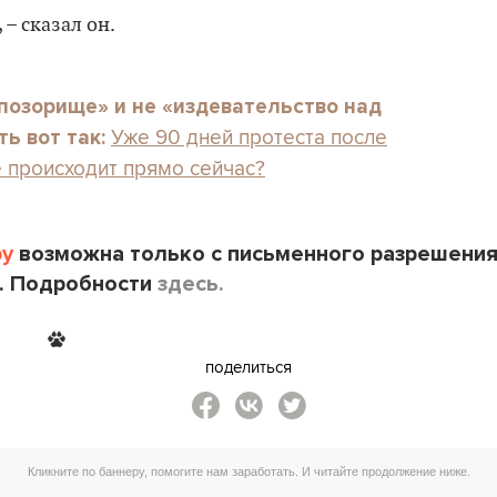
 – сказал он.
позорище» и не «издевательство над
Уже 90 дней протеста после
ь вот так:
е происходит прямо сейчас?
by
возможна только с письменного разрешени
. Подробности
здесь.
поделиться