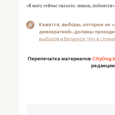
«Я могу сейчас сказать: никак, побоятся»,
Кажется, выборы, которые не «
демократией» должны проходит
выборов в Беларуси. Что в стран
Перепечатка материалов
CityDog.
редакции