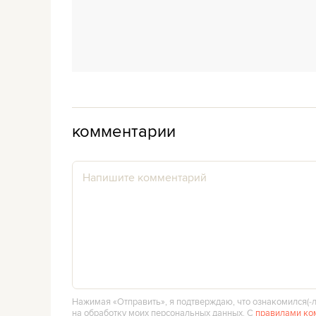
комментарии
Нажимая «Отправить», я подтверждаю, что ознакомился(‑л
на обработку моих персональных данных. С
правилами ко