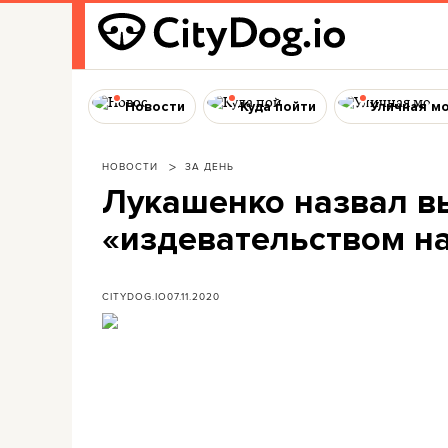
Новости
Куда пойти
Уличная м
НОВОСТИ
ЗА ДЕНЬ
Лукашенко назвал 
«издевательством н
CITYDOG.IO
07.11.2020