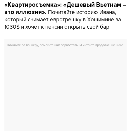
«Квартиросъемка»: «Дешевый Вьетнам –
Почитайте историю Ивана,
это иллюзия».
который снимает евротрешку в Хошимине за
1030$ и хочет к пенсии открыть свой бар