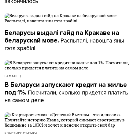
закончилось
Беларусы выдалі гайд па Кракаве на
Распыталі, навошта яны
беларускай мове.
гэта зрабілі
ГАМАНЕЦ
В Беларуси запускают кредит на жилье
Посчитали, сколько придется платить
под 1%.
на самом деле
КВАРТИРОСЪЕМКА