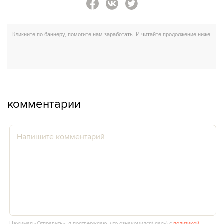
комментарии
Нажимая «Отправить», я подтверждаю, что ознакомился(‑лась) с
политикой