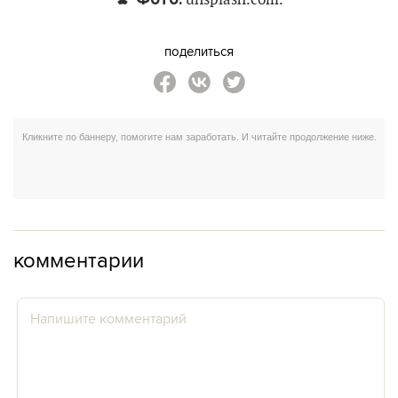
unsplash.com.
поделиться
комментарии