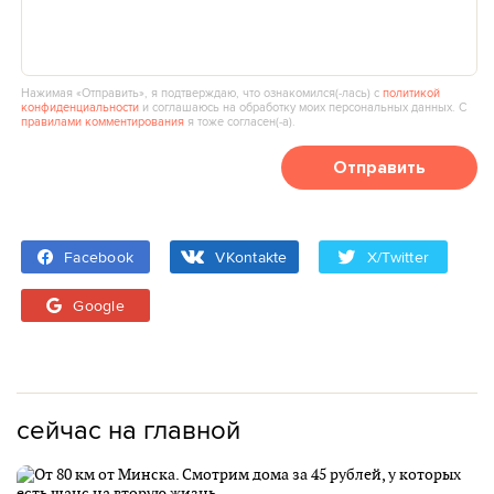
Нажимая «Отправить», я подтверждаю, что ознакомился(‑лась) с
политикой
конфиденциальности
и соглашаюсь на обработку моих персональных данных. С
правилами комментирования
я тоже согласен(‑а).
Отправить
Facebook
VKontakte
X/Twitter
Google
сейчас на главной