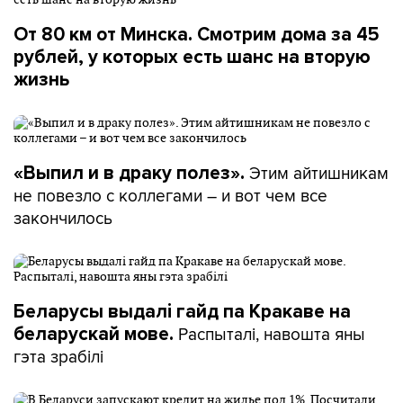
От 80 км от Минска. Смотрим дома за 45
рублей, у которых есть шанс на вторую
жизнь
Этим айтишникам
«Выпил и в драку полез».
не повезло с коллегами – и вот чем все
закончилось
Беларусы выдалі гайд па Кракаве на
Распыталі, навошта яны
беларускай мове.
гэта зрабілі