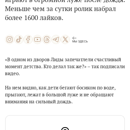
играют в огромной луже после дождя.
Меньше чем за сутки ролик набрал
более 1600 лайков.
МЫ ЗДЕСЬ
«В одном из дворов Лиды запечатлели счастливый
момент детства. Кто делал так же?» – так подписали
видео.
На нем видно, как дети бегают босиком по воде,
прыгают, лежат в большой луже и не обращают
внимания на сильный дождь.