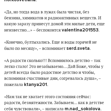
.
«Да, но тогда вода в лужах была чистая, без
бензина, химикатов и радиоактивных веществ. И
какую заразу принесут домой эти милые дети, еще
valentina201553
неизвестно...» – беспокоится
.
«Конечно, бултыхались. Еще и воды горячей не
serd.sveta
было по месяцу», – вспоминает
.
«А радости сколько!!! Вспомнилось детство – так
легко стало! Это незабываемо… Дай Боже, чтобы у
детей всегда было радостное детство и чтобы,
вспоминая счастливые дни, согревалась душа», –
ktanya201
пожелала
.
«Нам так не хватает этого состояния сейчас:
радости, безмятежности. Забываем… как в детстве
m.nad_sokolova
себя чувствовали», – написала
.