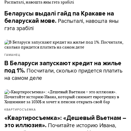
Беларусы выдалі гайд па Кракаве на
Распыталі, навошта яны
беларускай мове.
гэта зрабілі
ГАМАНЕЦ
В Беларуси запускают кредит на жилье
Посчитали, сколько придется платить
под 1%.
на самом деле
КВАРТИРОСЪЕМКА
«Квартиросъемка»: «Дешевый Вьетнам –
Почитайте историю Ивана,
это иллюзия».