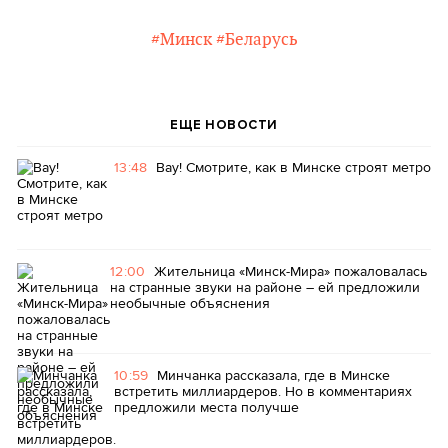
#Минск
#Беларусь
ЕЩЕ НОВОСТИ
13:48
Вау! Смотрите, как в Минске строят метро
12:00
Жительница «Минск-Мира» пожаловалась
на странные звуки на районе – ей предложили
необычные объяснения
10:59
Минчанка рассказала, где в Минске
встретить миллиардеров. Но в комментариях
предложили места получше