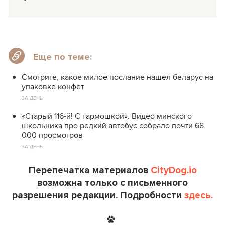
Еще по теме:
Смотрите, какое милое послание нашел беларус на
упаковке конфет
ЗА ДЕНЬ
«Старый 116-й! С гармошкой». Видео минского
школьника про редкий автобус собрало почти 68
000 просмотров
ЗА ДЕНЬ
Перепечатка материалов
CityDog.io
возможна только с письменного
разрешения редакции. Подробности
здесь.