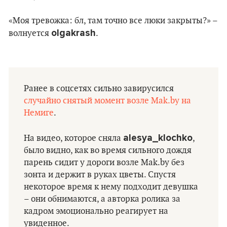
«Моя тревожка: бл, там точно все люки закрыты?» –
olgakrash
волнуется
.
Ранее в соцсетях сильно завирусился
случайно снятый момент возле Mak.by на
Немиге
.
alesya_klochko
На видео, которое сняла
,
было видно, как во время сильного дождя
парень сидит у дороги возле Mak.by без
зонта и держит в руках цветы. Спустя
некоторое время к нему подходит девушка
– они обнимаются, а авторка ролика за
кадром эмоционально реагирует на
увиденное.