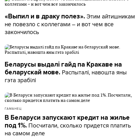
Этим айтишникам
«Выпил и в драку полез».
не повезло с коллегами – и вот чем все
закончилось
Беларусы выдалі гайд па Кракаве на
Распыталі, навошта яны
беларускай мове.
гэта зрабілі
ГАМАНЕЦ
В Беларуси запускают кредит на жилье
Посчитали, сколько придется платить
под 1%.
на самом деле