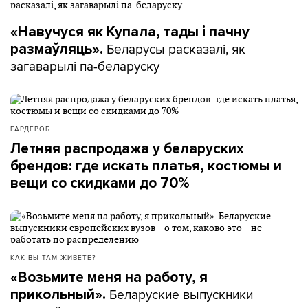
«Навучуся як Купала, тады і пачну
Беларусы расказалі, як
размаўляць».
загаварылі па-беларуску
ГАРДЕРОБ
Летняя распродажа у беларуских
брендов: где искать платья, костюмы и
вещи со скидками до 70%
КАК ВЫ ТАМ ЖИВЕТЕ?
«Возьмите меня на работу, я
Беларуские выпускники
прикольный».