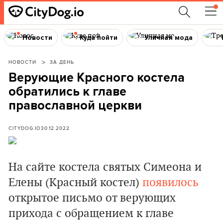
Новости
Куда пойти
Уличная мода
НОВОСТИ
ЗА ДЕНЬ
Верующие Красного костела
обратились к главе
православной церкви
CITYDOG.IO
30.12.2022
На сайте костела святых Симеона и
Елены (Красный костел)
появилось
открытое письмо от верующих
прихода с обращением к главе