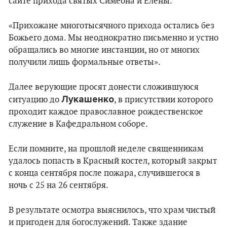
сайте прихода святых Симеона и Елены.
«Прихожане многотысячного прихода остались без
Божьего дома. Мы неоднократно письменно и устно
обращались во многие инстанции, но от многих
получили лишь формальные ответы».
Далее верующие просят донести сложившуюся
Лукашенко
ситуацию до
, в присутствии которого
проходит каждое православное рождественское
служение в Кафедральном соборе.
Если помните, на прошлой неделе священникам
удалось попасть в Красный костел, который закрыт
с конца сентября после пожара, случившегося в
ночь с 25 на 26 сентября.
В результате осмотра выяснилось, что храм чистый
и пригоден для богослужений. Также здание