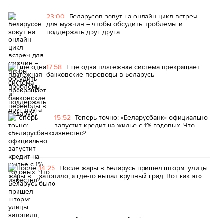
23:00
Беларусов зовут на онлайн-цикл встреч
для мужчин – чтобы обсудить проблемы и
поддержать друг друга
17:58
Еще одна платежная система прекращает
банковские переводы в Беларусь
15:52
Теперь точно: «Беларусбанк» официально
запустит кредит на жилье с 1% годовых. Что
известно?
14:25
После жары в Беларусь пришел шторм: улицы
затопило, а где-то выпал крупный град. Вот как это
было