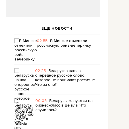
ЕЩЕ НОВОСТИ
02:55
В Минске отменили
российскую рейв-вечеринку
02:25
Беларуска нашла
очередное русское слово,
которое не понимают россияне.
Что за оно?
,
00:05
Беларусы жалуются на
бизнес-класс в Belavia. Что
случилось?