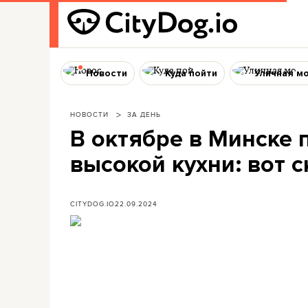
Новости
Куда пойти
Уличная м
НОВОСТИ
ЗА ДЕНЬ
В октябре в Минске 
высокой кухни: вот с
CITYDOG.IO
22.09.2024