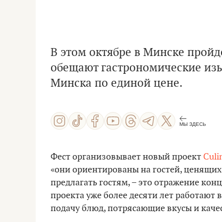
В этом октябре в Минске пройд
обещают гастрономические изы
Минска по единой цене.
МЫ ЗДЕСЬ
Фест организовывает новый проект
Culi
«они ориентированы на гостей, ценящих 
предлагать гостям, – это отражение ко
проекта уже более десяти лет работают
подачу блюд, потрясающие вкусы и каче