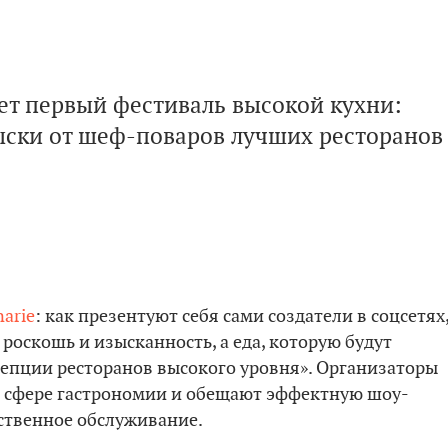
ет первый фестиваль высокой кухни:
ски от шеф-поваров лучших ресторанов
narie
: как презентуют себя сами создатели в соцсетях
роскошь и изысканность, а еда, которую будут
нцепции ресторанов высокого уровня». Организаторы
 в сфере гастрономии и обещают эффектную шоу-
ственное обслуживание.