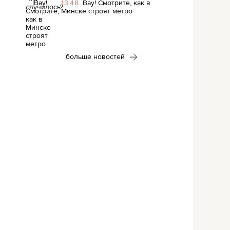
13:48
Вау! Смотрите, как в
Минске строят метро
больше новостей