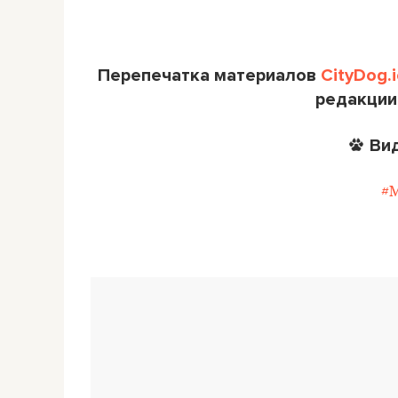
Перепечатка материалов
CityDog.i
редакции
Ви
#