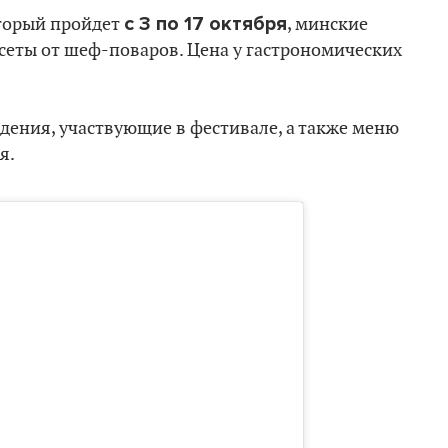
с 3 по 17 октября
оторый пройдет
, минские
 сеты от шеф-поваров. Цена у гастрономических
дения, участвующие в фестивале, а также меню
я.