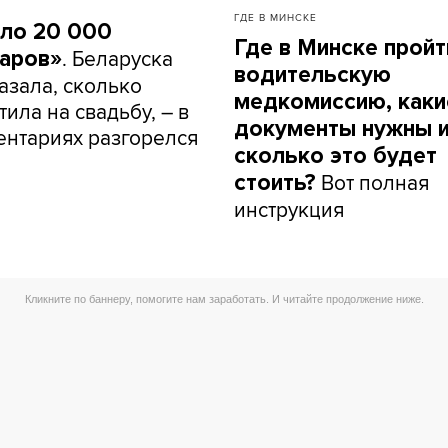
ГДЕ В МИНСКЕ
ло 20 000
Где в Минске пройт
. Беларуска
аров»
водительскую
азала, сколько
медкомиссию, каки
тила на свадьбу, – в
документы нужны 
нтариях разгорелся
сколько это будет
Вот полная
стоить?
инструкция