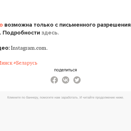
o
возможна только с письменного разрешения
. Подробности
здесь.
део:
Instagram.com.
Минск
#Беларусь
поделиться