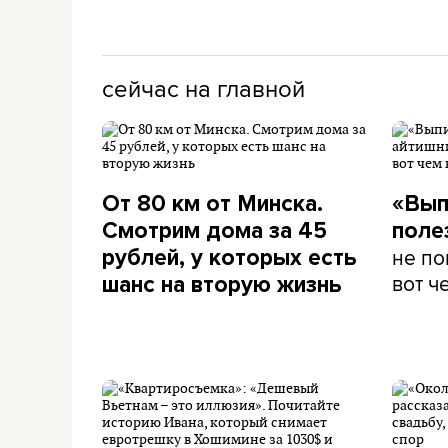
сейчас на главной
От 80 км от Минска.
«Вып
Смотрим дома за 45
поле
не по
рублей, у которых есть
вот ч
шанс на вторую жизнь