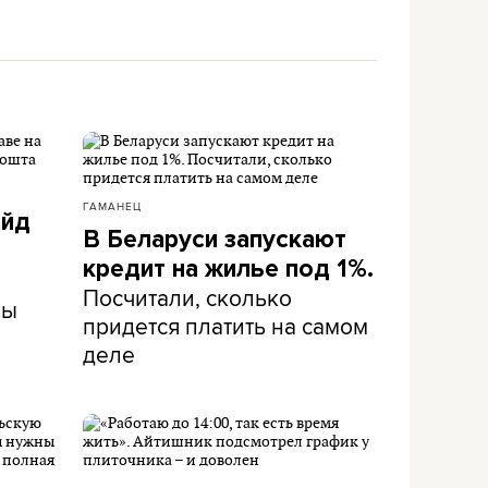
ГАМАНЕЦ
айд
В Беларуси запускают
кредит на жилье под 1%.
Посчитали, сколько
ны
придется платить на самом
деле