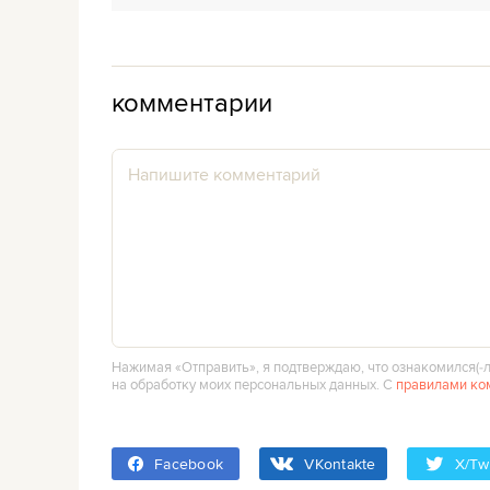
комментарии
Нажимая «Отправить», я подтверждаю, что ознакомился(‑л
на обработку моих персональных данных. С
правилами ко
Facebook
VKontakte
X/Twi