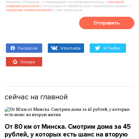
Нажимая «Отправить», я подтверждаю, что ознакомился(‑лась) с
политикой
конфиденциальности
и соглашаюсь на обработку моих персональных данных. С
правилами комментирования
я тоже согласен(‑а).
Отправить
Facebook
VKontakte
X/Twitter
Google
сейчас на главной
От 80 км от Минска. Смотрим дома за 45
рублей, у которых есть шанс на вторую