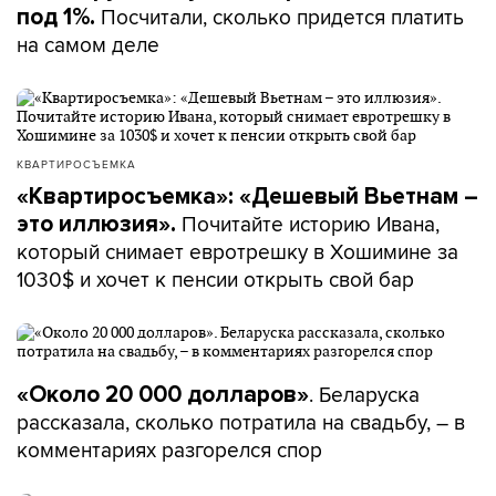
Посчитали, сколько придется платить
под 1%.
на самом деле
КВАРТИРОСЪЕМКА
«Квартиросъемка»: «Дешевый Вьетнам –
Почитайте историю Ивана,
это иллюзия».
который снимает евротрешку в Хошимине за
1030$ и хочет к пенсии открыть свой бар
. Беларуска
«Около 20 000 долларов»
рассказала, сколько потратила на свадьбу, – в
комментариях разгорелся спор