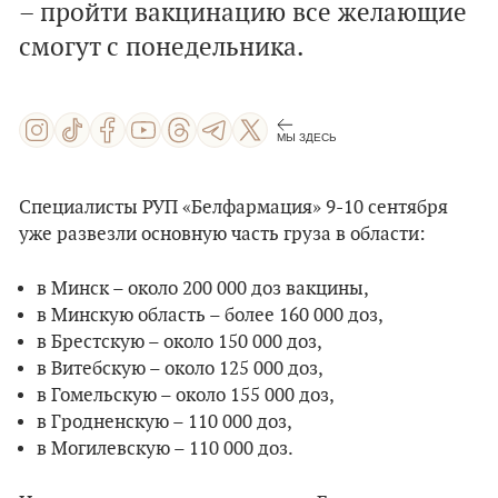
– пройти вакцинацию все желающие
смогут с понедельника.
МЫ ЗДЕСЬ
Специалисты РУП «Белфармация» 9-10 сентября
уже развезли основную часть груза в области:
в Минск – около 200 000 доз вакцины,
в Минскую область – более 160 000 доз,
в Брестскую – около 150 000 доз,
в Витебскую – около 125 000 доз,
в Гомельскую – около 155 000 доз,
в Гродненскую – 110 000 доз,
в Могилевскую – 110 000 доз.