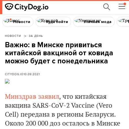
Новости
Куда пойти
Уличная мода
НОВОСТИ
ЗА ДЕНЬ
Важно: в Минске привиться
китайской вакциной от ковида
можно будет с понедельника
CITYDOG.IO
10.09.2021
Минздрав заявил
, что китайская
вакцина SARS-CoV-2 Vaccine (Vero
Cell) передана в регионы Беларуси.
Около 200 000 доз осталось в Минске