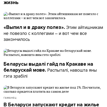
жизнь
Этим айтишникам
«Выпил и в драку полез».
не повезло с коллегами – и вот чем все
закончилось
Беларусы выдалі гайд па Кракаве на
Распыталі, навошта яны
беларускай мове.
гэта зрабілі
ГАМАНЕЦ
В Беларуси запускают кредит на жилье