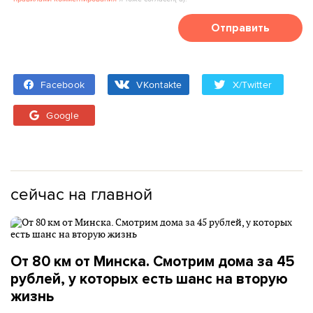
Отправить
Facebook
VKontakte
X/Twitter
Google
сейчас на главной
От 80 км от Минска. Смотрим дома за 45
рублей, у которых есть шанс на вторую
жизнь