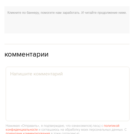
комментарии
Нажимая «Отправить», я подтверждаю, что ознакомился(‑лась) с
политикой
конфиденциальности
и соглашаюсь на обработку моих персональных данных. С
правилами комментирования
я тоже согласен(‑а).