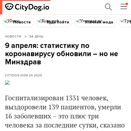
Новости
Куда пойти
Уличная мода
НОВОСТИ
ЗА ДЕНЬ
9 апреля: статистику по
коронавирусу обновили – но не
Минздрав
CITYDOG.IO
09.04.2020
Госпитализирован 1331 человек,
выздоровели 139 пациентов, умерли
16 заболевших – это плюс три
человека за последние сутки, сказано