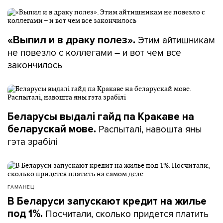
Этим айтишникам
«Выпил и в драку полез».
не повезло с коллегами – и вот чем все
закончилось
Беларусы выдалі гайд па Кракаве на
Распыталі, навошта яны
беларускай мове.
гэта зрабілі
ГАМАНЕЦ
В Беларуси запускают кредит на жилье
Посчитали, сколько придется платить
под 1%.