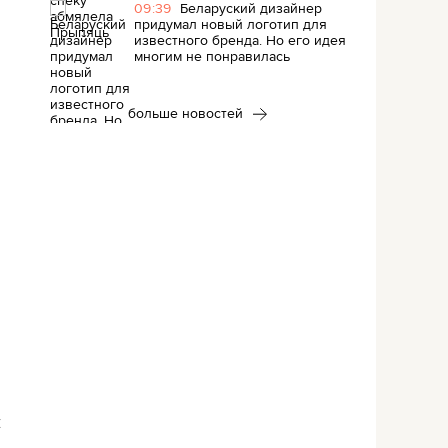
09:39
Беларуский дизайнер
придумал новый логотип для
известного бренда. Но его идея
многим не понравилась
больше новостей
и