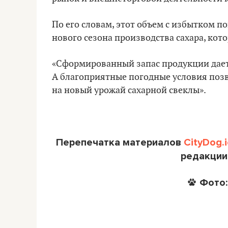
По его словам, этот объем с избытком п
нового сезона производства сахара, кото
«Сформированный запас продукции дает
А благоприятные погодные условия поз
на новый урожай сахарной свеклы».
Перепечатка материалов
CityDog.i
редакции
Фото: