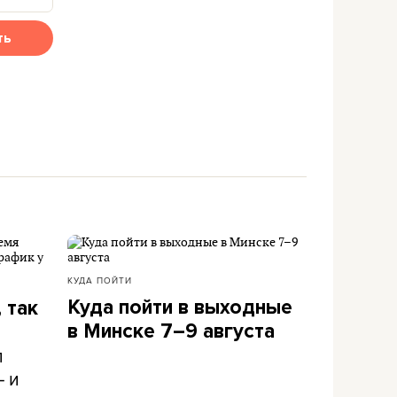
ть
КУДА ПОЙТИ
Куда пойти в выходные
 так
в Минске 7–9 августа
л
– и