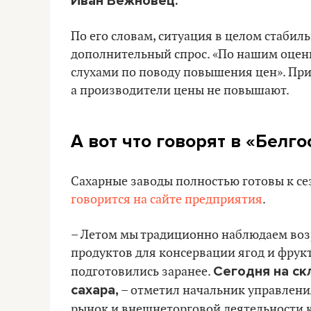
Иван Вежновец.
По его словам, ситуация в целом стабиль
дополнительный спрос. «По нашим оцен
слухами по поводу повышения цен». При 
а производители цены не повышают.
А вот что говорят в «Бел
Сахарные заводы полностью готовы к се
говорится на сайте предприятия
.
– Летом мы традиционно наблюдаем возр
продуктов для консервации ягод и фрук
Сегодня на ск
подготовились заранее.
сахара,
– отметил начальник управлени
рынок и внешнеторговой деятельности