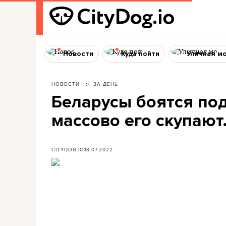
Новости
Куда пойти
Уличная м
НОВОСТИ
ЗА ДЕНЬ
Беларусы боятся по
массово его скупают.
CITYDOG.IO
18.07.2022