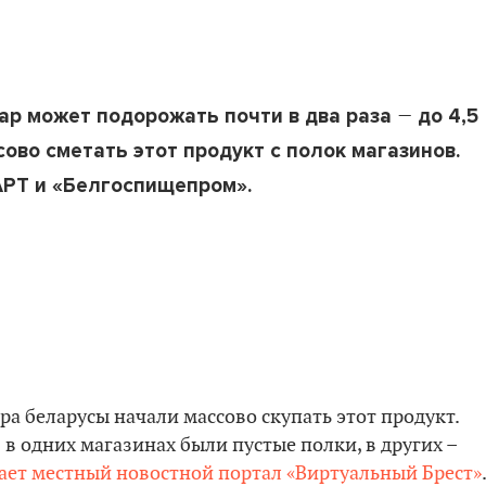
–
хар может подорожать почти в два раза
до 4,5
сово сметать этот продукт с полок магазинов.
РТ и «Белгоспищепром».
ра беларусы начали массово скупать этот продукт.
 в одних магазинах были пустые полки, в других –
ает местный новостной портал «Виртуальный Брест»