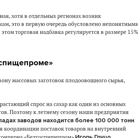
ная, хотя в отдельных регионах возник
кам, это в первую очередь обусловлено непонятным
этом торговая надбавка регулируется в размере 15%
госпищепроме»
зону массовых заготовок плодоовощного сырья,
астающий спрос на сахар как один из основных
тов. Поэтому к летнему сезону наши предприятия
ладах заводов находится более 100 000 тонн
я координации поставок товаров на внутренний
Игорь Груцо
 концерна «Белгоспищепром»
.