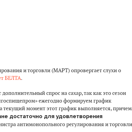
ования и торговли (МАРТ) опровергает слухи о
ет БЕЛТА
.
т дополнительный спрос на сахар, так как это сезон
елгоспищепром» ежегодно формируем график
На текущий момент этот график выполняется, причем
ане достаточно для удовлетворения
нистра антимонопольного регулирования и торговл