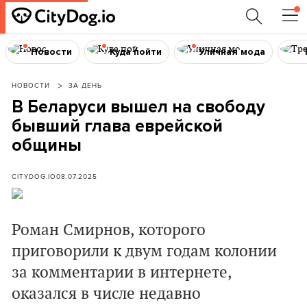
Новости
Куда пойти
Уличная мода
НОВОСТИ
ЗА ДЕНЬ
В Беларуси вышел на свободу
бывший глава еврейской
общины
CITYDOG.IO
08.07.2025
Роман Смирнов, которого
приговорили к двум годам колонии
за комментарии в интернете,
оказался в числе недавно