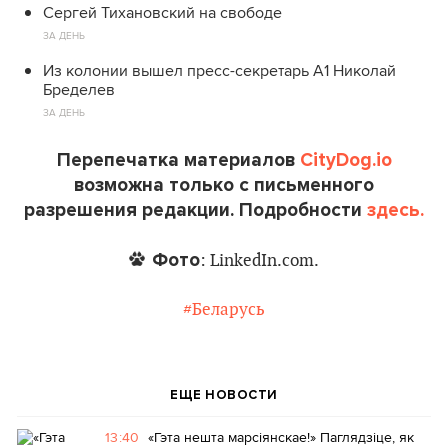
Сергей Тихановский на свободе
ЗА ДЕНЬ
Из колонии вышел пресс-секретарь А1 Николай
Бределев
ЗА ДЕНЬ
Перепечатка материалов
CityDog.io
возможна только с письменного
разрешения редакции. Подробности
здесь.
Фото
: LinkedIn.com.
#Беларусь
ЕЩЕ НОВОСТИ
13:40
«Гэта нешта марсіянскае!» Паглядзіце, як