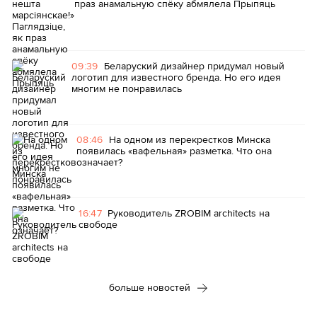
праз анамальную спёку абмялела Прыпяць
09:39
Беларуский дизайнер придумал новый
логотип для известного бренда. Но его идея
многим не понравилась
08:46
На одном из перекрестков Минска
появилась «вафельная» разметка. Что она
означает?
16:47
Руководитель ZROBIM architects на
свободе
больше новостей