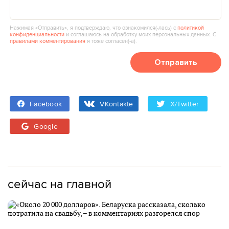
Нажимая «Отправить», я подтверждаю, что ознакомился(‑лась) с
политикой
конфиденциальности
и соглашаюсь на обработку моих персональных данных. С
правилами комментирования
я тоже согласен(‑а).
Отправить
Facebook
VKontakte
X/Twitter
Google
сейчас на главной