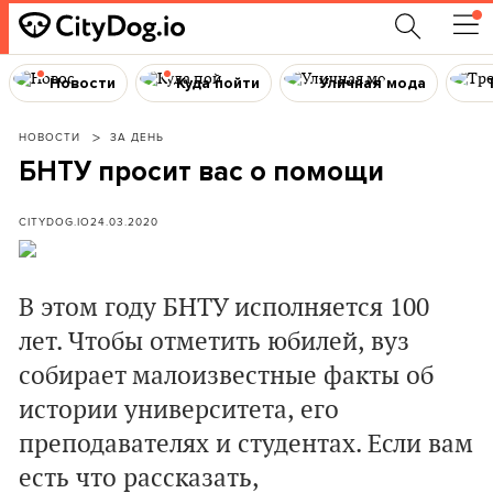
Новости
Куда пойти
Уличная мода
НОВОСТИ
ЗА ДЕНЬ
БНТУ просит вас о помощи
CITYDOG.IO
24.03.2020
В этом году БНТУ исполняется 100
лет. Чтобы отметить юбилей, вуз
собирает малоизвестные факты об
истории университета, его
преподавателях и студентах. Если вам
есть что рассказать,