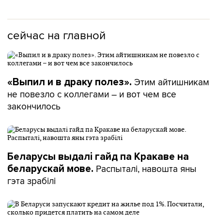
сейчас на главной
Этим айтишникам
«Выпил и в драку полез».
не повезло с коллегами – и вот чем все
закончилось
Беларусы выдалі гайд па Кракаве на
Распыталі, навошта яны
беларускай мове.
гэта зрабілі