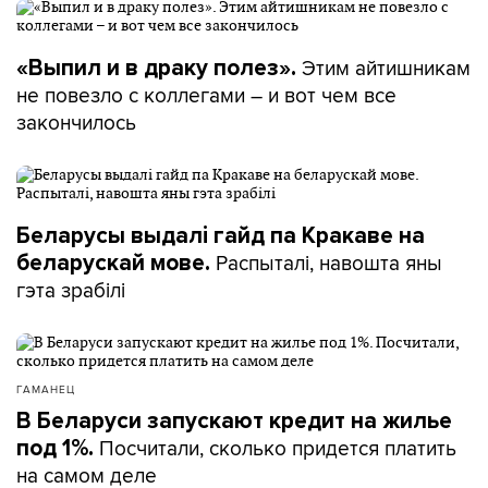
Этим айтишникам
«Выпил и в драку полез».
не повезло с коллегами – и вот чем все
закончилось
Беларусы выдалі гайд па Кракаве на
Распыталі, навошта яны
беларускай мове.
гэта зрабілі
ГАМАНЕЦ
В Беларуси запускают кредит на жилье
Посчитали, сколько придется платить
под 1%.
на самом деле