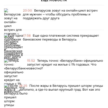
ЕЩЕ НОВОСТИ
23:00
Беларусов зовут на онлайн-цикл встреч
для мужчин – чтобы обсудить проблемы и
поддержать друг друга
17:58
Еще одна платежная система прекращает
банковские переводы в Беларусь
15:52
Теперь точно: «Беларусбанк» официально
запустит кредит на жилье с 1% годовых. Что
известно?
14:25
После жары в Беларусь пришел шторм: улицы
затопило, а где-то выпал крупный град. Вот как это
было