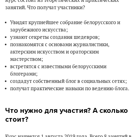
Курс состоит из теоретических и практических
занятий. Что получат участники?
Увидят крупнейшее собрание белорусского и
зарубежного искусства;
узнают секреты создания шедевров;
познакомятся с основами журналистики,
актерским искусством и ораторским
мастерством;
встретятся с известными белорусскими
блогерами;
создадут собственный блог в социальных сетях;
получат практические навыки по ведению блога.
Что нужно для участия? А сколько
стоит?
Курс начнется 1 августа 2019 года. Всего 8 занятий в