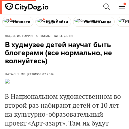
Новости
Куда пойти
Уличная мода
ЛЮДИ, ИСТОРИИ
МАМЫ, ПАПЫ, ДЕТИ
В худмузее детей научат быть
блогерами (все нормально, не
волнуйтесь)
НАТАЛЬЯ МИЦКЕВИЧ
16.07.2019
В Национальном художественном во
второй раз набирают детей от 10 лет
на культурно-образовательный
проект «Арт-азарт». Там их будут