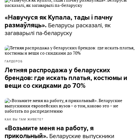
«Навучуся як Купала, тады і пачну
Беларусы расказалі, як
размаўляць».
загаварылі па-беларуску
ГАРДЕРОБ
Летняя распродажа у беларуских
брендов: где искать платья, костюмы и
вещи со скидками до 70%
КАК ВЫ ТАМ ЖИВЕТЕ?
«Возьмите меня на работу, я
Беларуские выпускники
прикольный».