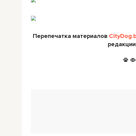
Перепечатка материалов
CityDog.
редакции
Ф