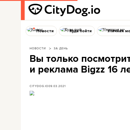
Новости
Куда пойти
Уличная м
НОВОСТИ
ЗА ДЕНЬ
Вы только посмотрит
и реклама Bigzz 16 л
CITYDOG.IO
09.03.2021