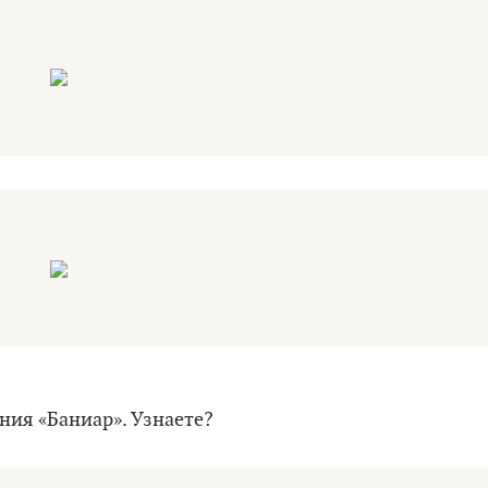
ния «Баниар». Узнаете?