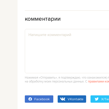
комментарии
Нажимая «Отправить», я подтверждаю, что ознакомился(‑л
на обработку моих персональных данных. С
правилами ко
Facebook
VKontakte
X/Twi