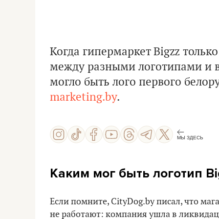
Когда гипермаркет Bigzz тольк
между разными логотипами и 
могло быть лого первого белор
marketing.by
.
МЫ ЗДЕСЬ
Каким мог быть логотип Bi
Если помните, CityDog.by писал, что ма
не работают: компания ушла в ликвида