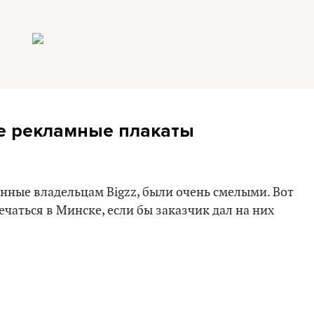
е рекламные плакаты
ные владельцам Bigzz, были очень смелыми. Вот
чаться в Минске, если бы заказчик дал на них