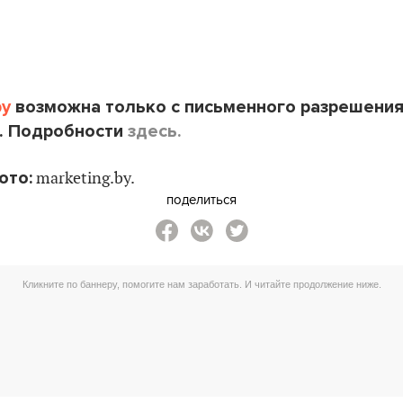
by
возможна только с письменного разрешени
. Подробности
здесь.
ото:
marketing.by.
поделиться