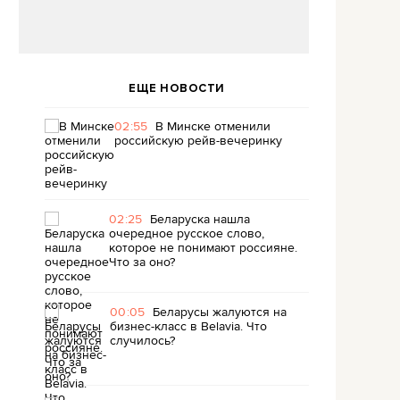
ЕЩЕ НОВОСТИ
02:55
В Минске отменили
российскую рейв-вечеринку
02:25
Беларуска нашла
очередное русское слово,
которое не понимают россияне.
Что за оно?
00:05
Беларусы жалуются на
бизнес-класс в Belavia. Что
случилось?