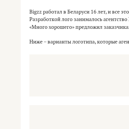
Bigzz работал в Беларуси 16 лет, и все э
Разработкой лого занималось агентство H
«Много хорошего» предложил заказчика
Ниже – варианты логотипа, которые аге