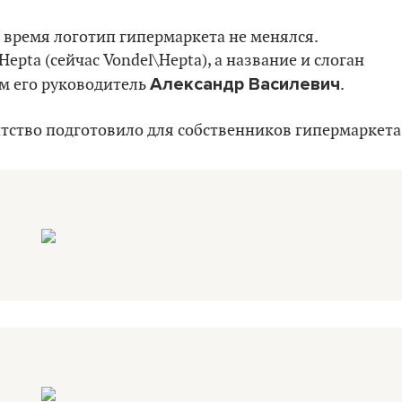
то время логотип гипермаркета не менялся.
epta (сейчас Vondel\Hepta), а название и слоган
Александр Василевич
м его руководитель
.
нтство подготовило для собственников гипермаркета