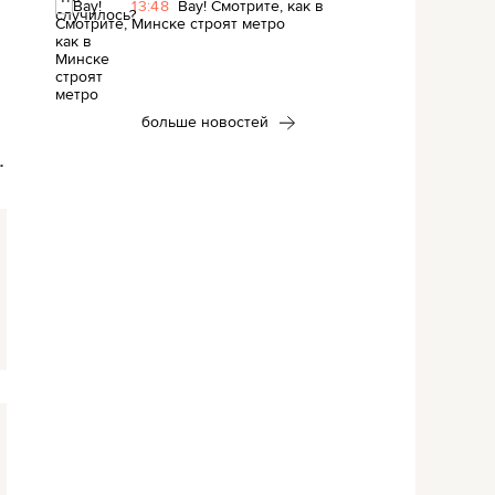
13:48
Вау! Смотрите, как в
Минске строят метро
больше новостей
.