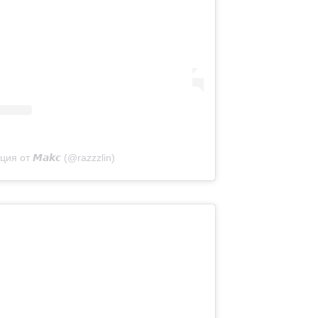
ия от 𝙈𝙖𝙠𝙘 (@razzzlin)