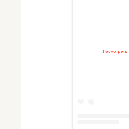
Посмотреть 