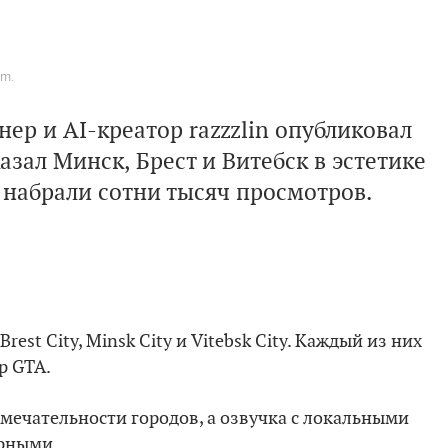
om.
нер и AI-креатор
razzzlin
опубликовал
азал Минск, Брест и Витебск в эстетике
 набрали сотни тысяч просмотров.
rest City, Minsk City и Vitebsk City. Каждый из них
р GTA.
мечательности городов, а озвучка с локальными
ерными.