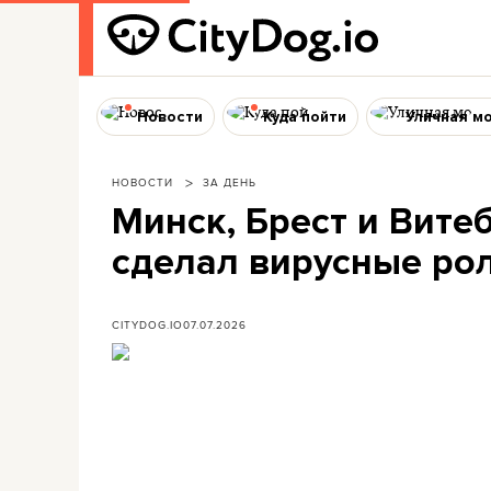
Новости
Куда пойти
Уличная м
НОВОСТИ
ЗА ДЕНЬ
Минск, Брест и Витеб
сделал вирусные ро
CITYDOG.IO
07.07.2026