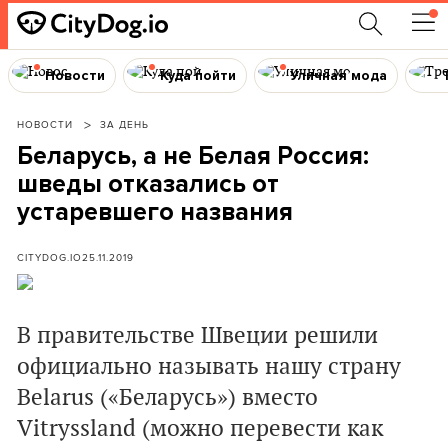
Новости
Куда пойти
Уличная мода
НОВОСТИ
ЗА ДЕНЬ
Беларусь, а не Белая Россия:
шведы отказались от
устаревшего названия
CITYDOG.IO
25.11.2019
В правительстве Швеции решили
официально называть нашу страну
Belarus («Беларусь») вместо
Vitryssland (можно перевести как