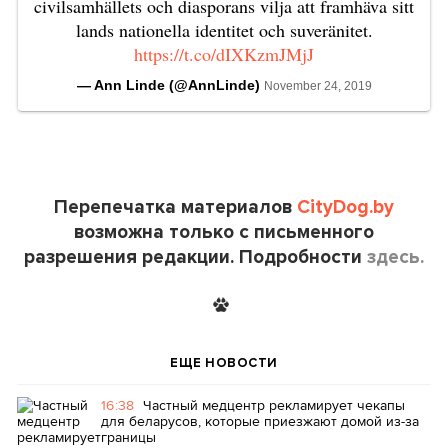
civilsamhällets och diasporans vilja att framhäva sitt
lands nationella identitet och suveränitet.
https://t.co/dIXKzmJMjJ
— Ann Linde (@AnnLinde)
November 24, 2019
Перепечатка материалов
CityDog.by
возможна только с письменного
разрешения редакции. Подробности
здесь.
ЕЩЕ НОВОСТИ
16:38
Частный медцентр рекламирует чекапы
для беларусов, которые приезжают домой из-за
границы