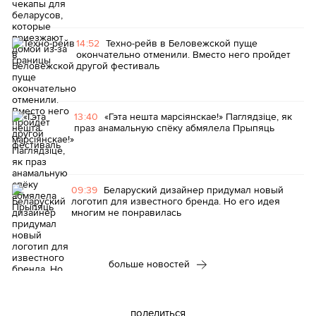
14:52
Техно-рейв в Беловежской пуще
окончательно отменили. Вместо него пройдет
другой фестиваль
13:40
«Гэта нешта марсіянскае!» Паглядзіце, як
праз анамальную спёку абмялела Прыпяць
09:39
Беларуский дизайнер придумал новый
логотип для известного бренда. Но его идея
многим не понравилась
больше новостей
поделиться