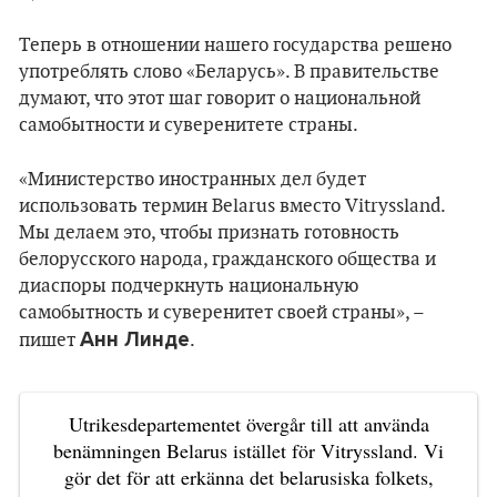
Теперь в отношении нашего государства решено
употреблять слово «Беларусь». В правительстве
думают, что этот шаг говорит о национальной
самобытности и суверенитете страны.
«Министерство иностранных дел будет
использовать термин Belarus вместо Vitryssland.
Мы делаем это, чтобы признать готовность
белорусского народа, гражданского общества и
диаспоры подчеркнуть национальную
самобытность и суверенитет своей страны», –
Анн Линде
пишет
.
Utrikesdepartementet övergår till att använda
benämningen Belarus istället för Vitryssland. Vi
gör det för att erkänna det belarusiska folkets,