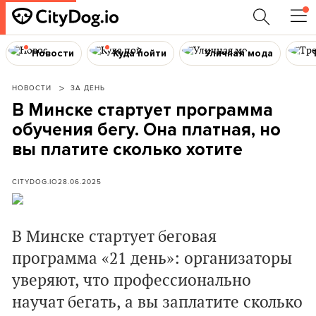
Новости
Куда пойти
Уличная мода
НОВОСТИ
ЗА ДЕНЬ
В Минске стартует программа
обучения бегу. Она платная, но
вы платите сколько хотите
CITYDOG.IO
28.06.2025
В Минске стартует беговая
программа
«
21 день
»
: организаторы
уверяют, что профессионально
научат бегать, а вы заплатите сколько