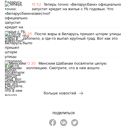
15:52
Теперь точно: «Беларусбанк» официально
запустит кредит на жилье с 1% годовых. Что
известно?
14:25
После жары в Беларусь пришел шторм: улицы
затопило, а где-то выпал крупный град. Вот как это
было
13:30
Минским Шабанам посвятили целую
коллекцию. Смотрите, что в нее вошло
больше новостей
поделиться