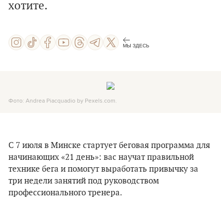
хотите.
МЫ ЗДЕСЬ
Фото: Andrea Piacquadio by Pexels.com.
С 7 июля в Минске стартует беговая программа для
начинающих «21 день»: вас научат правильной
технике бега и помогут выработать привычку за
три недели занятий под руководством
профессионального тренера.