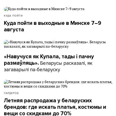
КУДА ПОЙТИ
Куда пойти в выходные в Минске 7–9
августа
«Навучуся як Купала, тады і пачну
Беларусы расказалі, як
размаўляць».
загаварылі па-беларуску
ГАРДЕРОБ
Летняя распродажа у беларуских
брендов: где искать платья, костюмы и
вещи со скидками до 70%