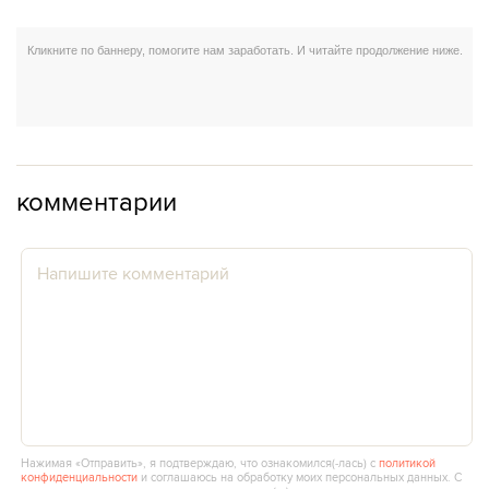
комментарии
Нажимая «Отправить», я подтверждаю, что ознакомился(‑лась) с
политикой
конфиденциальности
и соглашаюсь на обработку моих персональных данных. С