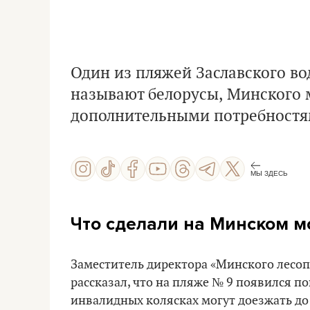
Один из пляжей Заславского во
называют белорусы, Минского м
дополнительными потребност
МЫ ЗДЕСЬ
Что сделали на Минском м
Заместитель директора «Минского лесоп
рассказал, что на пляже № 9 появился п
инвалидных колясках могут доезжать до 