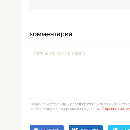
комментарии
Нажимая «Отправить», я подтверждаю, что ознакомился(‑л
на обработку моих персональных данных. С
правилами ко
Facebook
VKontakte
X/Twi