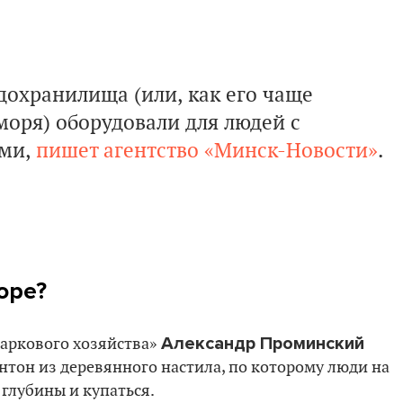
дохранилища (или, как его чаще
оря) оборудовали для людей с
ями,
пишет агентство «Минск-Новости»
.
оре?
Александр Проминский
аркового хозяйства»
онтон из деревянного настила, по которому люди на
глубины и купаться.