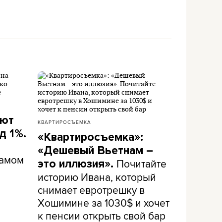
ают
КВАРТИРОСЪЕМКА
д 1%.
«Квартиросъемка»:
«Дешевый Вьетнам –
самом
Почитайте
это иллюзия».
историю Ивана, который
снимает евротрешку в
Хошимине за 1030$ и хочет
к пенсии открыть свой бар