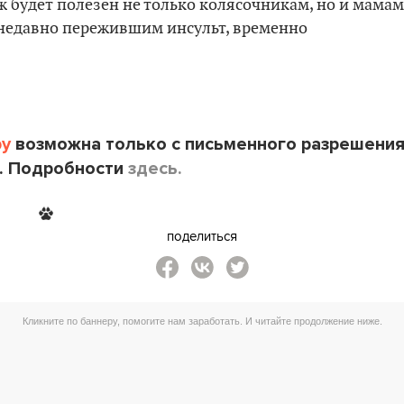
ж будет полезен не только колясочникам, но и мамам
недавно пережившим инсульт, временно
by
возможна только с письменного разрешени
. Подробности
здесь.
поделиться