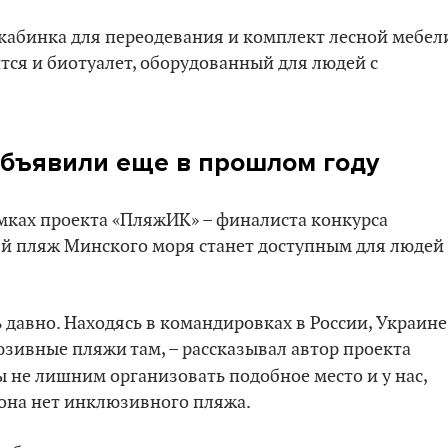
кабинка для переодевания и комплект лесной мебел
ится и биотуалет, оборудованный для людей с
объявили еще в прошлом году
рамках проекта «ПляжИК» – финалиста конкурса
9-й пляж Минского моря станет доступным для людей
 давно. Находясь в командировках в России, Украине
зивные пляжи там, – рассказывал автор проекта
бы не лишним организовать подобное место и у нас,
она нет инклюзивного пляжа.