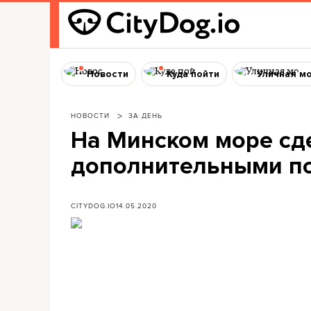
Новости
Куда пойти
Уличная м
НОВОСТИ
ЗА ДЕНЬ
На Минском море сд
дополнительными п
CITYDOG.IO
14.05.2020