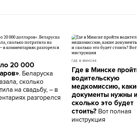
ГДЕ В МИНСКЕ
ло 20 000
Где в Минске пройт
. Беларуска
аров»
водительскую
азала, сколько
медкомиссию, каки
тила на свадьбу, – в
документы нужны 
нтариях разгорелся
сколько это будет
Вот полная
стоить?
инструкция