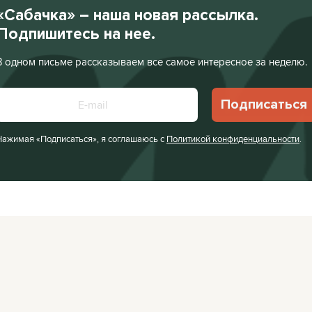
«Сабачка» – наша новая рассылка.
Подпишитесь на нее.
В одном письме рассказываем все самое интересное за неделю.
Подписаться
Нажимая «Подписаться», я соглашаюсь с
Политикой конфиденциальности
.