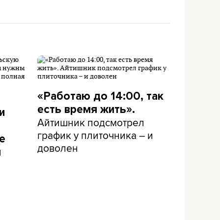
«Работаю до 14:00, так
есть время жить».
и
Айтишник подсмотрел
график у плиточника – и
е
доволен
и