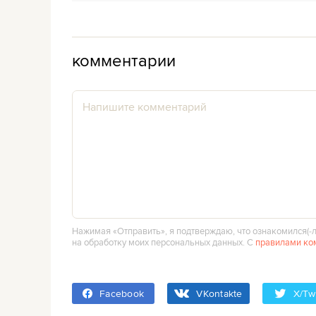
комментарии
Нажимая «Отправить», я подтверждаю, что ознакомился(‑л
на обработку моих персональных данных. С
правилами ко
Facebook
VKontakte
X/Twi