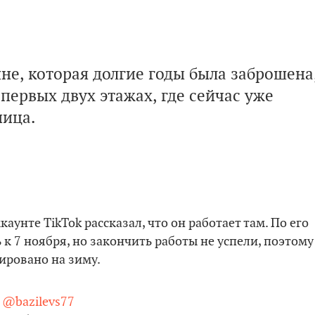
е, которая долгие годы была заброшена
первых двух этажах, где сейчас уже
ница.
каунте TikTok рассказал, что он работает там. По его
 к 7 ноября, но закончить работы не успели, поэтому
ировано на зиму.
@bazilevs77