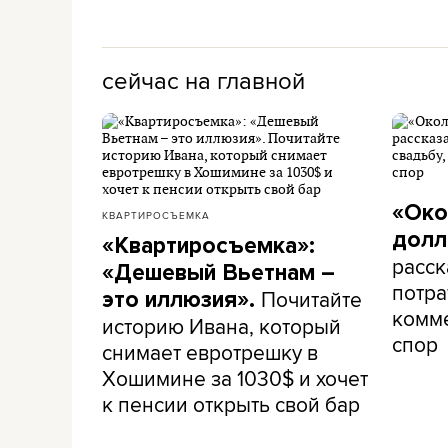
сейчас на главной
«Око
КВАРТИРОСЪЕМКА
долл
«Квартиросъемка»:
расск
«Дешевый Вьетнам –
потра
Почитайте
это иллюзия».
комме
историю Ивана, который
спор
снимает евротрешку в
Хошимине за 1030$ и хочет
к пенсии открыть свой бар