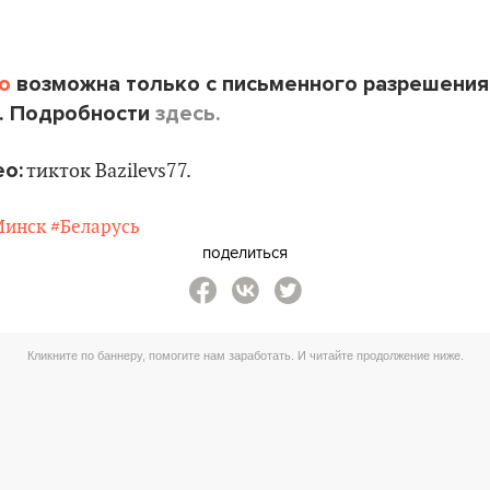
o
возможна только с письменного разрешения
. Подробности
здесь.
о:
тикток Bazilevs77.
Минск
#Беларусь
поделиться