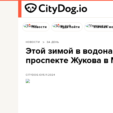
Новости
Куда пойти
Уличная м
НОВОСТИ
ЗА ДЕНЬ
Этой зимой в водон
проспекте Жукова в
CITYDOG.IO
15.11.2024