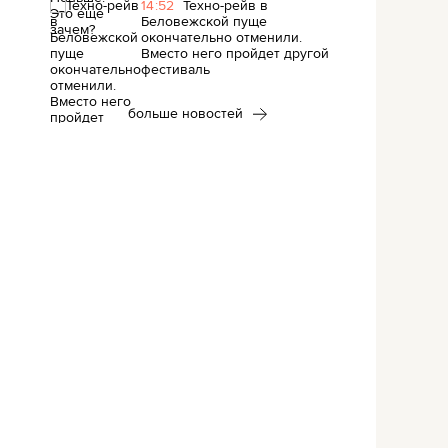
14:52
Техно-рейв в
Беловежской пуще
окончательно отменили.
Вместо него пройдет другой
фестиваль
больше новостей