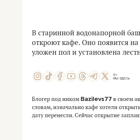
В старинной водонапорной башн
откроют кафе. Оно появится на 
уложен пол и установлена лест
МЫ ЗДЕСЬ
Bazilevs77
Блогер под ником
в своем ак
словам, изначально кафе хотели открыть
дату перенесли. Сейчас открытие заплан