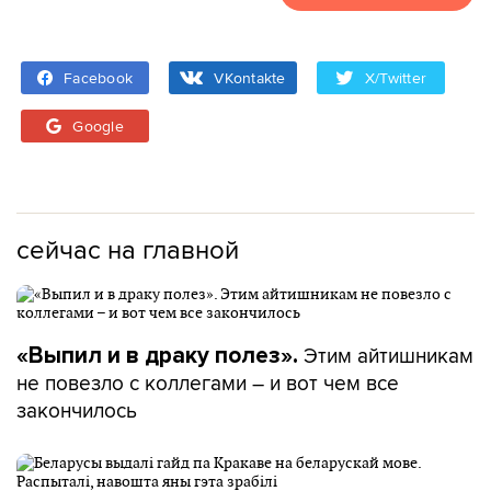
Facebook
VKontakte
X/Twitter
Google
сейчас на главной
Этим айтишникам
«Выпил и в драку полез».
не повезло с коллегами – и вот чем все
закончилось