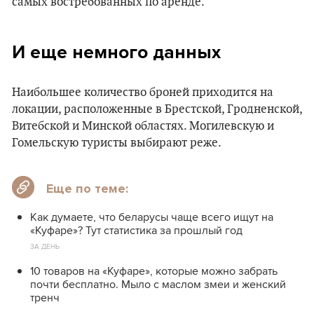
самых востребованных по аренде.
И еще немного данных
Наибольшее количество броней приходится на
локации, расположенные в Брестской, Гродненской,
Витебской и Минской областях. Могилевскую и
Гомельскую туристы выбирают реже.
Еще по теме:
Как думаете, что беларусы чаще всего ищут на
«Куфаре»? Тут статистика за прошлый год
ЗА ДЕНЬ
10 товаров на «Куфаре», которые можно забрать
почти бесплатно. Мыло с маслом змеи и женский
тренч