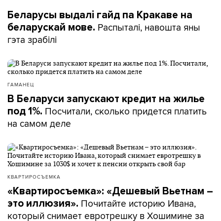
Беларусы выдалі гайд па Кракаве на
Распыталі, навошта яны
беларускай мове.
гэта зрабілі
ГАМАНЕЦ
В Беларуси запускают кредит на жилье
Посчитали, сколько придется платить
под 1%.
на самом деле
КВАРТИРОСЪЕМКА
«Квартиросъемка»: «Дешевый Вьетнам –
Почитайте историю Ивана,
это иллюзия».
который снимает евротрешку в Хошимине за