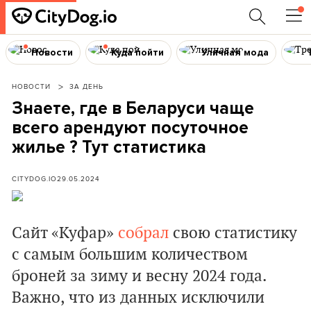
Новости
Куда пойти
Уличная мода
НОВОСТИ
ЗА ДЕНЬ
Знаете, где в Беларуси чаще
всего арендуют посуточное
жилье ? Тут статистика
CITYDOG.IO
29.05.2024
Сайт «Куфар»
собрал
свою статистику
с самым большим количеством
броней за зиму и весну 2024 года.
Важно, что из данных исключили