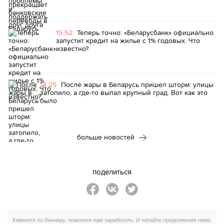
15:52
Теперь точно: «Беларусбанк» официально
запустит кредит на жилье с 1% годовых. Что
известно?
14:25
После жары в Беларусь пришел шторм: улицы
затопило, а где-то выпал крупный град. Вот как это
было
больше новостей
поделиться