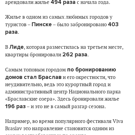
494 раза
арендовали жилье
с начала года.
Жилье в одном из самых любимых городов у
Пинске
403
туристов –
– было забронировано
раза
.
Лиде
В
, которая разместилась на третьем месте,
262 раза
квартиры бронировали
.
по бронированию
Самым топовым городом
домов стал Браслав
и его окрестности, что
неудивительно, ведь это курортный город и
административный центр Национального парка
«Браславские озера». Здесь бронировали жилье
196 раз
– и это не в самый разгар сезона.
Например, во время популярного фестиваля Viva
Braslav это направление становится одним из