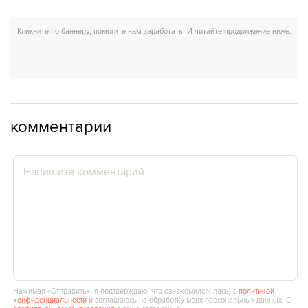
комментарии
Нажимая «Отправить», я подтверждаю, что ознакомился(‑лась) с
политикой
конфиденциальности
и соглашаюсь на обработку моих персональных данных. С