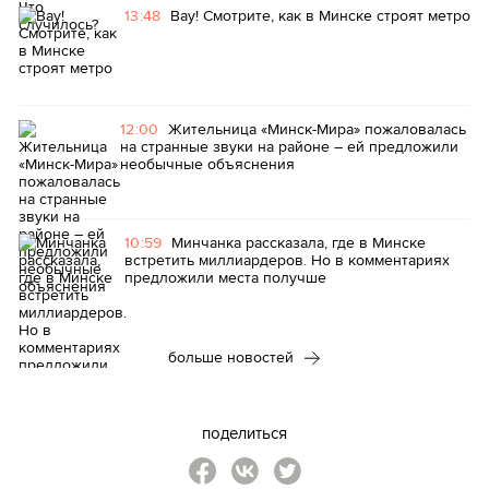
13:48
Вау! Смотрите, как в Минске строят метро
12:00
Жительница «Минск-Мира» пожаловалась
на странные звуки на районе – ей предложили
необычные объяснения
10:59
Минчанка рассказала, где в Минске
встретить миллиардеров. Но в комментариях
предложили места получше
больше новостей
поделиться