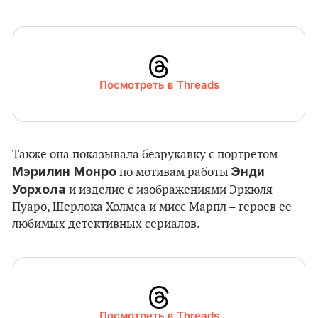
Посмотреть в Threads
Также она показывала безрукавку с портретом
Мэрилин Монро
Энди
по мотивам работы
Уорхола
и изделие с изображениями Эркюля
Пуаро, Шерлока Холмса и мисс Марпл – героев ее
любимых детективных сериалов.
Посмотреть в Threads