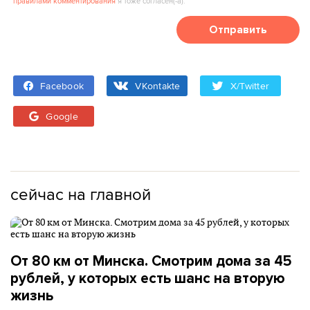
правилами комментирования
я тоже согласен(‑а).
Отправить
Facebook
VKontakte
X/Twitter
Google
сейчас на главной
От 80 км от Минска. Смотрим дома за 45
рублей, у которых есть шанс на вторую
жизнь