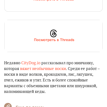
Посмотреть в Threads
Недавно
CityDog.io
рассказывал про минчанку,
которая
вяжет необычные носки
. Среди ее работ –
носки в виде волков, крокодилов, лис, лягушек,
пчел, ежиков и утят. Есть и более спокойные
варианты с объемными цветами или шнуровкой,
напоминающей кеды.