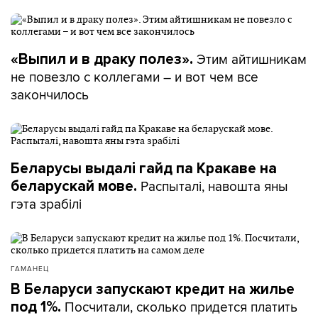
Этим айтишникам
«Выпил и в драку полез».
не повезло с коллегами – и вот чем все
закончилось
Беларусы выдалі гайд па Кракаве на
Распыталі, навошта яны
беларускай мове.
гэта зрабілі
ГАМАНЕЦ
В Беларуси запускают кредит на жилье
Посчитали, сколько придется платить
под 1%.