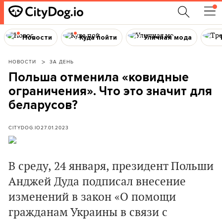
Новости
Куда пойти
Уличная мода
НОВОСТИ
ЗА ДЕНЬ
Польша отменила «ковидные
ограничения». Что это значит для
беларусов?
CITYDOG.IO
27.01.2023
В среду, 24 января, президент Польши
Анджей Дуда подписал внесение
изменений в закон «О помощи
гражданам Украины в связи с