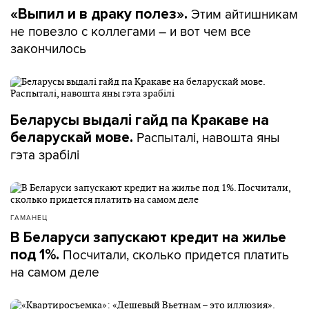
Этим айтишникам
«Выпил и в драку полез».
не повезло с коллегами – и вот чем все
закончилось
Беларусы выдалі гайд па Кракаве на
Распыталі, навошта яны
беларускай мове.
гэта зрабілі
ГАМАНЕЦ
В Беларуси запускают кредит на жилье
Посчитали, сколько придется платить
под 1%.
на самом деле