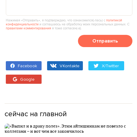
Нажимая «Отправить», я подтверждаю, что ознакомился(‑лась) с
политикой
конфиденциальности
и соглашаюсь на обработку моих персональных данных. С
правилами комментирования
я тоже согласен(‑а).
Отправить
Facebook
VKontakte
X/Twitter
Google
сейчас на главной