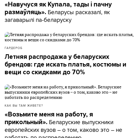
«Навучуся як Купала, тады і пачну
Беларусы расказалі, як
размаўляць».
загаварылі па-беларуску
ГАРДЕРОБ
Летняя распродажа у беларуских
брендов: где искать платья, костюмы и
вещи со скидками до 70%
КАК ВЫ ТАМ ЖИВЕТЕ?
«Возьмите меня на работу, я
Беларуские выпускники
прикольный».
европейских вузов – о том, каково это – не
работать по распределению