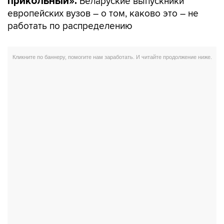
Беларуские выпускники
прикольный».
европейских вузов – о том, каково это – не
работать по распределению