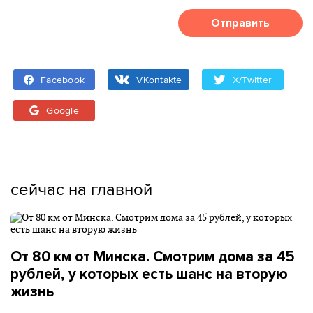
Отправить
Facebook
VKontakte
X/Twitter
Google
сейчас на главной
От 80 км от Минска. Смотрим дома за 45
рублей, у которых есть шанс на вторую
жизнь