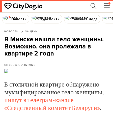
Новости
Куда пойти
Уличная мода
НОВОСТИ
ЗА ДЕНЬ
В Минске нашли тело женщины.
Возможно, она пролежала в
квартире 2 года
CITYDOG.IO
21.02.2020
В столичной квартире обнаружено
мумифицированное тело женщины,
пишут в телеграм-канале
«Следственный комитет Беларуси»
.