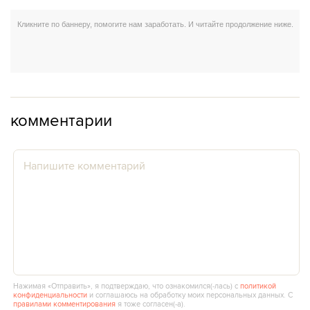
комментарии
Нажимая «Отправить», я подтверждаю, что ознакомился(‑лась) с
политикой
конфиденциальности
и соглашаюсь на обработку моих персональных данных. С
правилами комментирования
я тоже согласен(‑а).