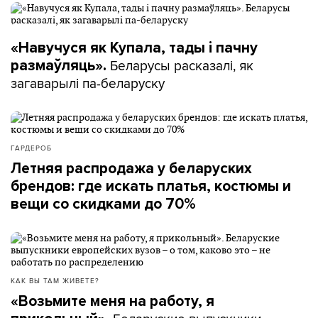
«Навучуся як Купала, тады і пачну
Беларусы расказалі, як
размаўляць».
загаварылі па-беларуску
ГАРДЕРОБ
Летняя распродажа у беларуских
брендов: где искать платья, костюмы и
вещи со скидками до 70%
КАК ВЫ ТАМ ЖИВЕТЕ?
«Возьмите меня на работу, я