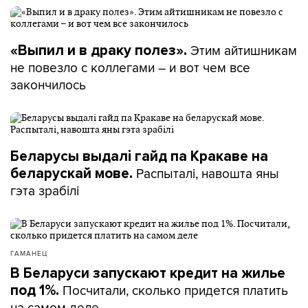
Этим айтишникам
«Выпил и в драку полез».
не повезло с коллегами – и вот чем все
закончилось
Беларусы выдалі гайд па Кракаве на
Распыталі, навошта яны
беларускай мове.
гэта зрабілі
ГАМАНЕЦ
В Беларуси запускают кредит на жилье
Посчитали, сколько придется платить
под 1%.
на самом деле