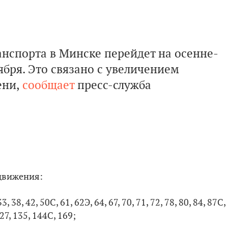
анспорта в Минске перейдет на осенне-
ября. Это связано с увеличением
ени,
сообщает
пресс-служба
движения:
3, 38, 42, 50С, 61, 62Э, 64, 67, 70, 71, 72, 78, 80, 84, 87С,
127, 135, 144С, 169;