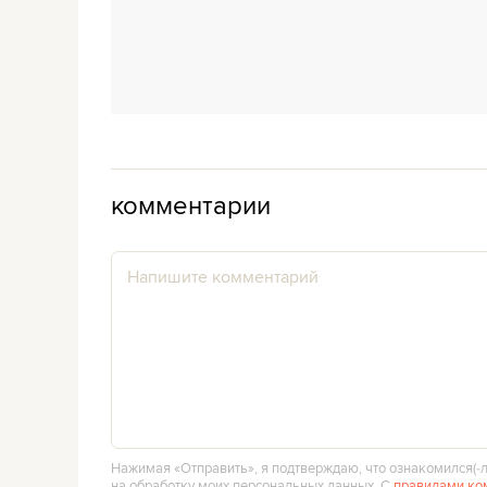
комментарии
Нажимая «Отправить», я подтверждаю, что ознакомился(‑л
на обработку моих персональных данных. С
правилами ко