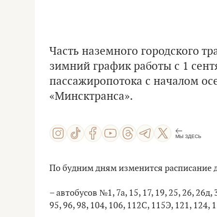
Часть наземного городского тр
зимний график работы с 1 сент
пассажиропотока с началом ос
«Минсктранса».
МЫ ЗДЕСЬ
По будним дням изменится расписание 
– автобусов №1, 7а, 15, 17, 19, 25, 26, 26д, 3
95, 96, 98, 104, 106, 112С, 115Э, 121, 124, 