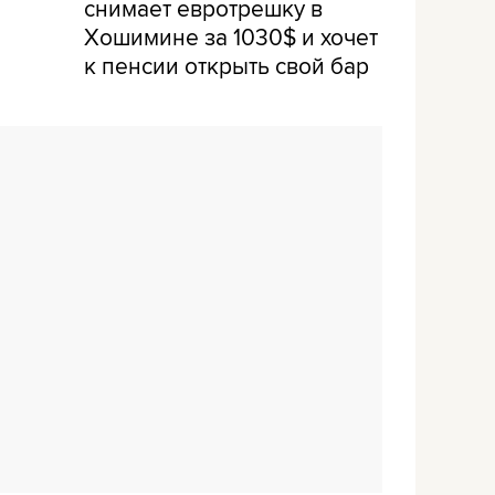
снимает евротрешку в
Хошимине за 1030$ и хочет
к пенсии открыть свой бар