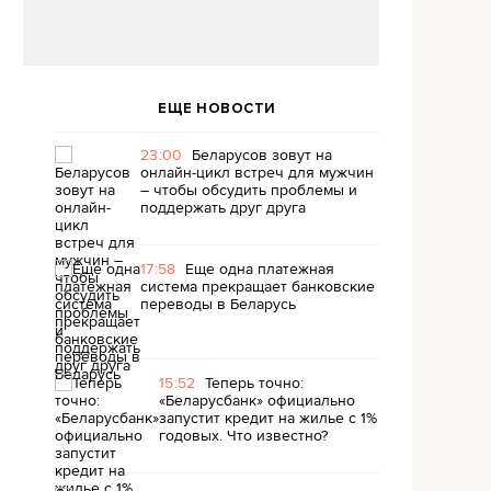
ЕЩЕ НОВОСТИ
23:00
Беларусов зовут на
онлайн-цикл встреч для мужчин
– чтобы обсудить проблемы и
поддержать друг друга
17:58
Еще одна платежная
система прекращает банковские
переводы в Беларусь
15:52
Теперь точно:
«Беларусбанк» официально
запустит кредит на жилье с 1%
годовых. Что известно?