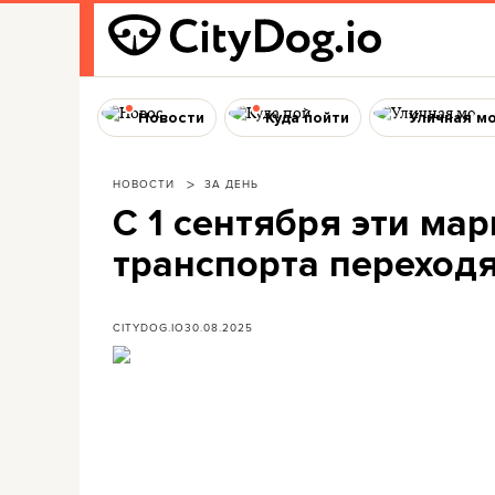
Новости
Куда пойти
Уличная м
НОВОСТИ
ЗА ДЕНЬ
С 1 сентября эти ма
транспорта переходя
CITYDOG.IO
30.08.2025