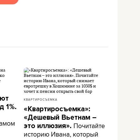
ают
КВАРТИРОСЪЕМКА
д 1%.
«Квартиросъемка»:
«Дешевый Вьетнам –
самом
Почитайте
это иллюзия».
историю Ивана, который