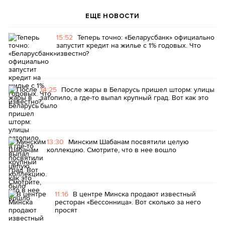
ЕЩЕ НОВОСТИ
15:52
Теперь точно: «Беларусбанк» официально
запустит кредит на жилье с 1% годовых. Что
известно?
14:25
После жары в Беларусь пришел шторм: улицы
затопило, а где-то выпал крупный град. Вот как это
было
13:30
Минским Шабанам посвятили целую
коллекцию. Смотрите, что в нее вошло
11:16
В центре Минска продают известный
ресторан «Бессонница». Вот сколько за него
просят