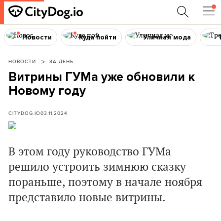
Новости
Куда пойти
Уличная мода
НОВОСТИ
ЗА ДЕНЬ
Витрины ГУМа уже обновили к
Новому году
CITYDOG.IO
03.11.2024
В этом году руководство ГУМа
решило устроить зимнюю сказку
пораньше, поэтому в начале ноября
представило новые витрины.