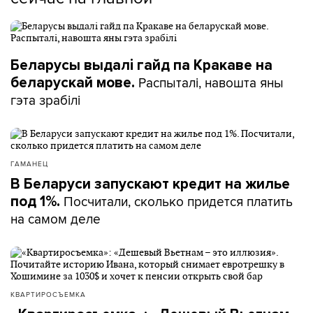
Беларусы выдалі гайд па Кракаве на
Распыталі, навошта яны
беларускай мове.
гэта зрабілі
ГАМАНЕЦ
В Беларуси запускают кредит на жилье
Посчитали, сколько придется платить
под 1%.
на самом деле
КВАРТИРОСЪЕМКА