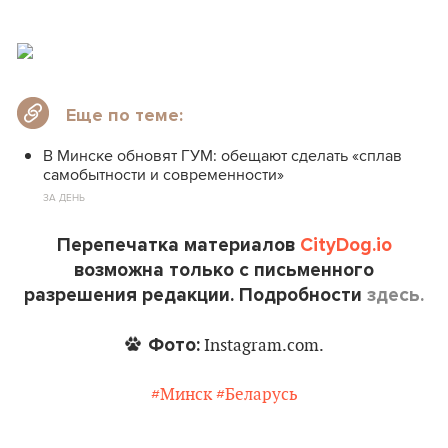
Еще по теме:
В Минске обновят ГУМ: обещают сделать «сплав
самобытности и современности»
ЗА ДЕНЬ
Перепечатка материалов
CityDog.io
возможна только с письменного
разрешения редакции. Подробности
здесь.
Фото:
Instagram.com.
#Минск
#Беларусь