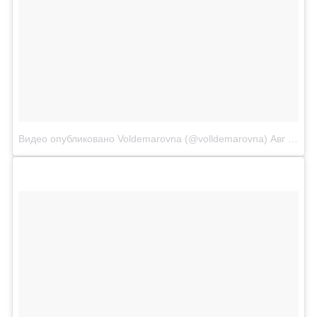
Видео опубликовано Voldemarovna (@volldemarovna)
Авг 28 2015 в 3:39 PDT