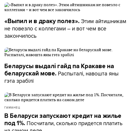
Этим айтишникам
«Выпил и в драку полез».
не повезло с коллегами – и вот чем все
закончилось
Беларусы выдалі гайд па Кракаве на
Распыталі, навошта яны
беларускай мове.
гэта зрабілі
ГАМАНЕЦ
В Беларуси запускают кредит на жилье
Посчитали, сколько придется платить
под 1%.
на самом деле