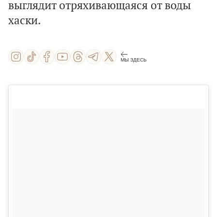
выглядит отряхивающаяся от воды
хаски.
МЫ ЗДЕСЬ