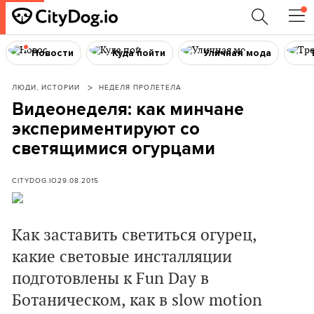
Новости
Куда пойти
Уличная мода
ЛЮДИ, ИСТОРИИ
НЕДЕЛЯ ПРОЛЕТЕЛА
Видеонеделя: как минчане
экспериментируют со
светящимися огурцами
CITYDOG.IO
29.08.2015
Как заставить светиться огурец,
какие световые инсталляции
подготовлены к Fun Day в
Ботаническом, как в slow motion