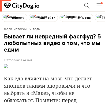
Новости
Куда пойти
Уличная мода
ЛЮДИ, ИСТОРИИ
ВЕДЫ
Бывает ли невредный фастфуд? 5
любопытных видео о том, что мы
едим
CITYDOG.IO
25.01.2019
Как еда влияет на мозг, что делает
японцев такими здоровыми и что
выбрать в «Маке», чтобы не
облажаться. Помните: перед