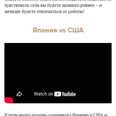
чувствовать себя вы будете намного ровнее – и
меньше будете отвлекаться от работы!
Япония
vs США
В этом видео парень сравнивает Японию и США и