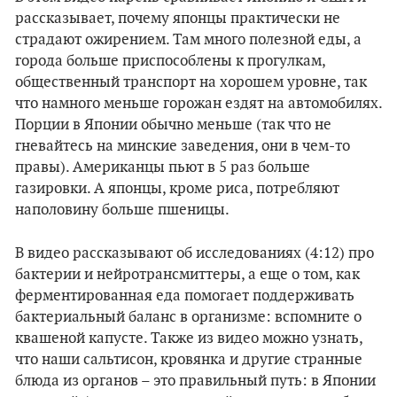
рассказывает, почему японцы практически не
страдают ожирением. Там много полезной еды, а
города больше приспособлены к прогулкам,
общественный транспорт на хорошем уровне, так
что намного меньше горожан ездят на автомобилях.
Порции в Японии обычно меньше (так что не
гневайтесь на минские заведения, они в чем-то
правы). Американцы пьют в 5 раз больше
газировки. А японцы, кроме риса, потребляют
наполовину больше пшеницы.
В видео рассказывают об исследованиях (4:12) про
бактерии и нейротрансмиттеры, а еще о том, как
ферментированная еда помогает поддерживать
бактериальный баланс в организме: вспомните о
квашеной капусте. Также из видео можно узнать,
что наши сальтисон, кровянка и другие странные
блюда из органов – это правильный путь: в Японии