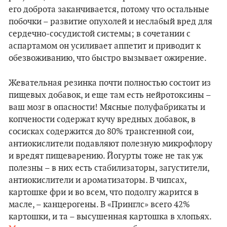
его доброта заканчивается, потому что остальные
побочки – развитие опухолей и неслабый вред для
сердечно-сосудистой системы; в сочетании с
аспартамом он усиливает аппетит и приводит к
обезвоживанию, что быстро вызывает ожирение.
Жевательная резинка почти полностью состоит из
пищевых добавок, и еще там есть нейротоксины –
ваш мозг в опасности! Мясные полуфабрикаты и
копчености содержат кучу вредных добавок, в
сосисках содержится до 80% трансгенной сои,
антиокислители подавляют полезную микрофлору
и вредят пищеварению. Йогурты тоже не так уж
полезны – в них есть стабилизаторы, загустители,
антиокислители и ароматизаторы. В чипсах,
картошке фри и во всем, что подолгу жарится в
масле, – канцерогены. В «Принглс» всего 42%
картошки, и та – высушенная картошка в хлопьях.