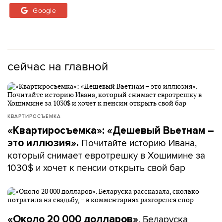
Google
сейчас на главной
КВАРТИРОСЪЕМКА
«Квартиросъемка»: «Дешевый Вьетнам –
Почитайте историю Ивана,
это иллюзия».
который снимает евротрешку в Хошимине за
1030$ и хочет к пенсии открыть свой бар
. Беларуска
«Около 20 000 долларов»