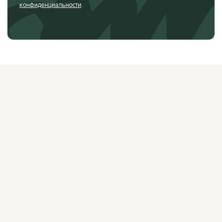
конфиденциальности
.
О ЖУРНАЛЕ
РЕКЛАМОДАТЕЛЯМ
ВАКАНСИИ
ОРГАНИЗАТОРАМ
МЕРОПРИЯТИЙ
ПРАВОВАЯ ИНФОРМАЦИЯ
ПОЛИТИКА
КОНФИДЕНЦИАЛЬНОСТИ