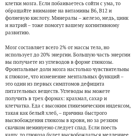
клетки мозга. Если побаиваетесь сойти с ума, то
обращайте внимание на витамины В6, В12 и
фолиевую кислоту. Минералы – железо, медь, цинк
и натрий – тоже помогут вашему когнитивному
развитию.
Мозг составляет всего 2% от массы тела, но
использует до 20% энергии. Большую часть энергии
вы получаете из углеводов в форме глюкозы.
Фронтальные доли мозга настолько чувствительны
к глюкозе, что изменение ментальных функций –
это один из первых симптомов дефицита
питательных веществ. Углеводы вы можете
получить в трех формах: крахмал, сахар и
клетчатка. Еда с высоким гликемическим индексом,
такая как белый хлеб, – причина быстрого
высвобождения глюкозы в крови, но за резким
скачком неминуемо следует спад. Если поесть
кашу, то глюкоза будет высвобождаться медленнее,