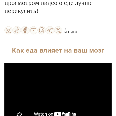
просмотром видео о еде лучше
перекусить!
МЫ ЗДЕСЬ
Как еда влияет на ваш мозг