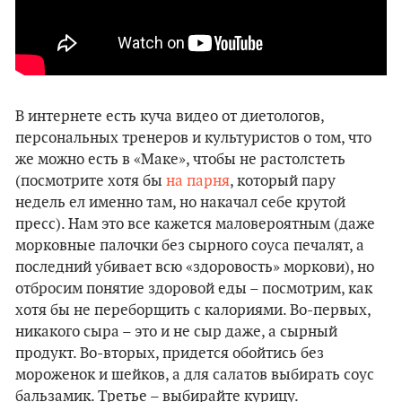
В интернете есть куча видео от диетологов,
персональных тренеров и культуристов о том, что
же можно есть в «Маке», чтобы не растолстеть
(посмотрите хотя бы
на парня
, который пару
недель ел именно там, но накачал себе крутой
пресс). Нам это все кажется маловероятным (даже
морковные палочки без сырного соуса печалят, а
последний убивает всю «здоровость» моркови), но
отбросим понятие здоровой еды – посмотрим, как
хотя бы не переборщить с калориями. Во-первых,
никакого сыра – это и не сыр даже, а сырный
продукт. Во-вторых, придется обойтись без
мороженок и шейков, а для салатов выбирать соус
бальзамик. Третье – выбирайте курицу.