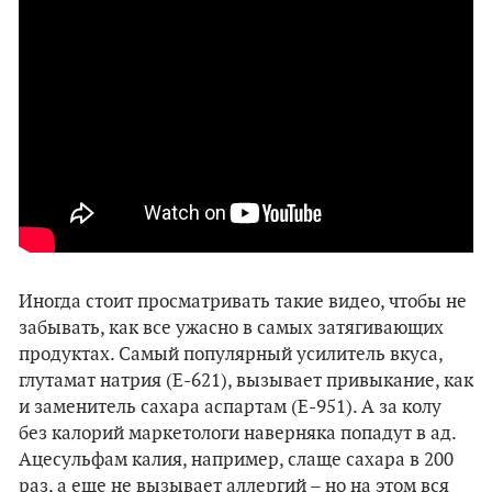
Иногда стоит просматривать такие видео, чтобы не
забывать, как все ужасно в самых затягивающих
продуктах. Самый популярный усилитель вкуса,
глутамат натрия (Е-621), вызывает привыкание, как
и заменитель сахара аспартам (Е-951). А за колу
без калорий маркетологи наверняка попадут в ад.
Ацесульфам калия, например, слаще сахара в 200
раз, а еще не вызывает аллергий – но на этом вся