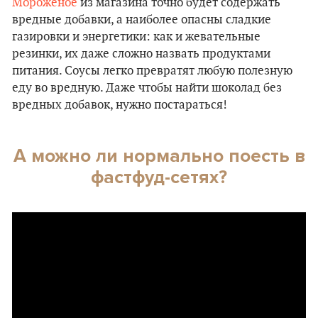
Мороженое
из магазина точно будет содержать
вредные добавки, а наиболее опасны сладкие
газировки и энергетики: как и жевательные
резинки, их даже сложно назвать продуктами
питания. Соусы легко превратят любую полезную
еду во вредную. Даже чтобы найти шоколад без
вредных добавок, нужно постараться!
А можно ли нормально поесть в
фастфуд-сетях?