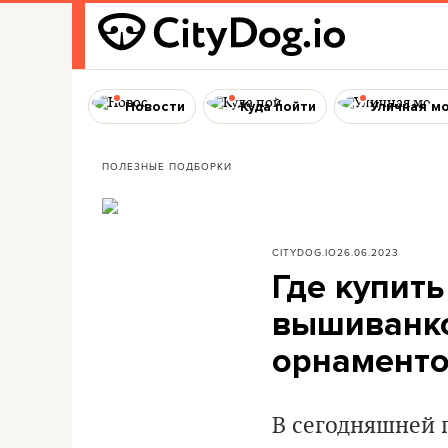
Новости
Куда пойти
Уличная м
ПОЛЕЗНЫЕ ПОДБОРКИ
CITYDOG.IO
26.06.2023
Где купит
вышиванко
орнаменто
В сегодняшней 