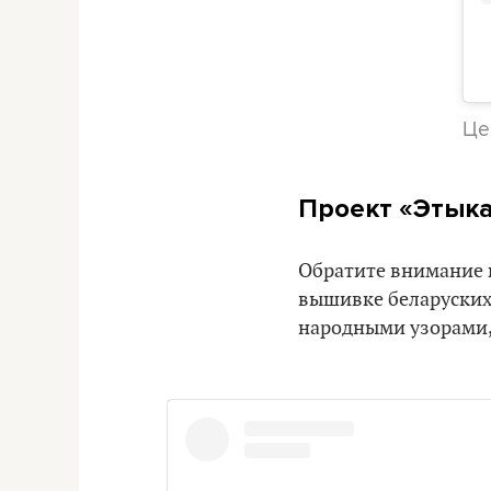
Це
Проект «Этыка
Обратите внимание н
вышивке беларуских
народными узорами,