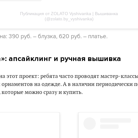
Публикация от ZOLATO Vyshivanka | Вышиванка
(@zolato.by_vyshivanka)
на: 390 руб. – блузка, 620 руб. – платье.
»: апсайклинг и ручная вышивка
а этот проект: ребята часто проводят мастер-класс
 орнаментов на одежде. А в наличии периодически 
 которые можно сразу и купить.