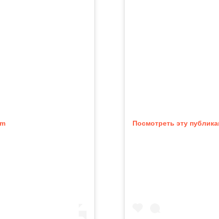
am
Посмотреть эту публика