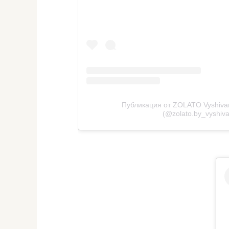
Публикация от ZOLATO Vyshiva
(@zolato.by_vyshiv