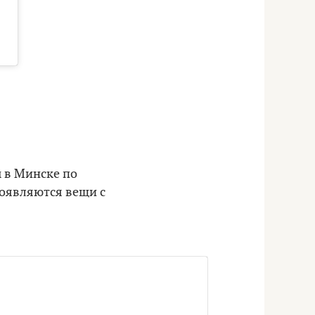
ы в Минске по
появляются вещи с