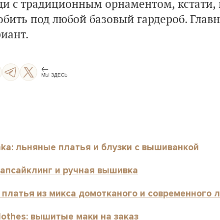
и с традиционным орнаментом, кстати, 
бить под любой базовый гардероб. Главн
иант.
МЫ ЗДЕСЬ
ka: льняные платья и блузки с вышиванкой
 апсайклинг и ручная вышивка
: платья из микса домотканого и современного 
lothes: вышитые маки на заказ