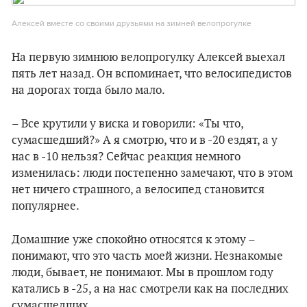
Алексей вместе со своими друзьями на зимней велопрогулке
На первую зимнюю велопрогулку Алексей выехал
пять лет назад. Он вспоминает, что велосипедистов
на дорогах тогда было мало.
– Все крутили у виска и говорили: «Ты что,
сумасшедший?» А я смотрю, что и в -20 ездят, а у
нас в -10 нельзя? Сейчас реакция немного
изменилась: люди постепенно замечают, что в этом
нет ничего страшного, а велосипед становится
популярнее.
Домашние уже спокойно относятся к этому –
понимают, что это часть моей жизни. Незнакомые
люди, бывает, не понимают. Мы в прошлом году
катались в -25, а на нас смотрели как на последних
сумасшедших.