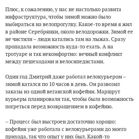
Плюс, к сожалению, у нас не настолько развита
инфраструктура, чтобы зимой можно было
выбираться на велопрогулку. Какое-то время я жил
в районе Серебрянки, около велодорожки. Зимой ее
не чистили – люди катались там на лыжах. Сразу
пропадала возможность куда-то ехать. А на
тротуаре и так некомфортно: вечный конфликт
между пешеходами и велосипедистами.
Один год Дмитрий даже работал велокурьером –
зимой катался по 10 часов в день. Он развозил
заказы из одной веганской кофейни. Маршрут
курьеры планировали так, чтобы была возможность
погреться перед возвращением в кофейню.
– Процесс был выстроен достаточно хорошо:
кофейня уже работала с велокурьерами до моего
прихода, так что опыт у них был. Какой-то