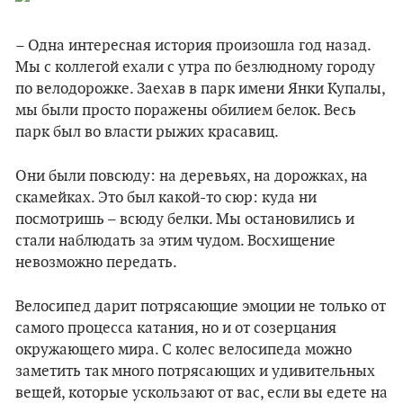
– Одна интересная история произошла год назад.
Мы с коллегой ехали с утра по безлюдному городу
по велодорожке. Заехав в парк имени Янки Купалы,
мы были просто поражены обилием белок. Весь
парк был во власти рыжих красавиц.
Они были повсюду: на деревьях, на дорожках, на
скамейках. Это был какой-то сюр: куда ни
посмотришь – всюду белки. Мы остановились и
стали наблюдать за этим чудом. Восхищение
невозможно передать.
Велосипед дарит потрясающие эмоции не только от
самого процесса катания, но и от созерцания
окружающего мира. С колес велосипеда можно
заметить так много потрясающих и удивительных
вещей, которые ускользают от вас, если вы едете на