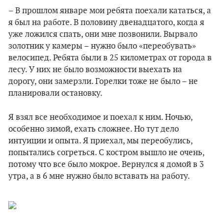
– В прошлом январе мои ребята поехали кататься, а
я был на работе. В половину двенадцатого, когда я
уже ложился спать, они мне позвонили. Вырвало
золотник у камеры – нужно было «переобувать»
велосипед. Ребята были в 25 километрах от города в
лесу. У них не было возможности выехать на
дорогу, они замерзли. Горелки тоже не было – не
планировали остановку.
Я взял все необходимое и поехал к ним. Ночью,
особенно зимой, ехать сложнее. Но тут дело
интуиции и опыта. Я приехал, мы переобулись,
попытались согреться. С костром вышло не очень,
потому что все было мокрое. Вернулся я домой в 3
утра, а в 6 мне нужно было вставать на работу.