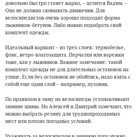
довольно быстро станет жарко, – делится Вадим. –
Она не должна сковывать движения. Для
велосипедистов очень хорошо подходит форма
лыжников-бегунов. Либо можно подобрать свой
комплект одежды.
Идеальный вариант – из трех слоев: термобелье,
флис, ветро-влагозащита. Перчатки или варежки
тоже, как у лыжников. Важное замечание: такой
комплект одежды не для длительных остановок на
улице. Если без остановок не обойтись, надо взять с
собой еще один слой – например, пуховик.
По правилам в зиму на велосипеды устанавливают
зимние шины. Но Алексей и Дмитрий замечают, что
можно выбрать резину для труднопроходимых
мест или плохих погодных условий.
Ухаживать за велосипедом в зимнюю пору нужно