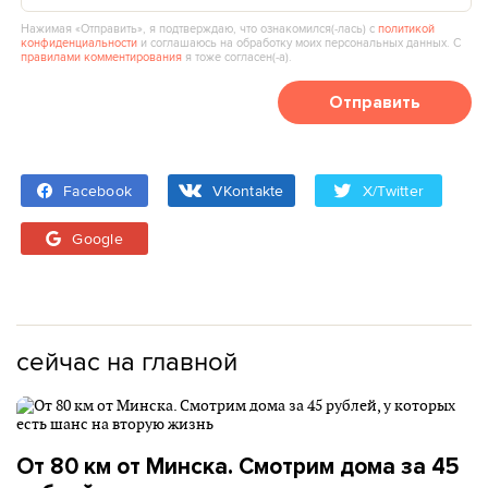
Нажимая «Отправить», я подтверждаю, что ознакомился(‑лась) с
политикой
конфиденциальности
и соглашаюсь на обработку моих персональных данных. С
правилами комментирования
я тоже согласен(‑а).
Отправить
Facebook
VKontakte
X/Twitter
Google
сейчас на главной
От 80 км от Минска. Смотрим дома за 45