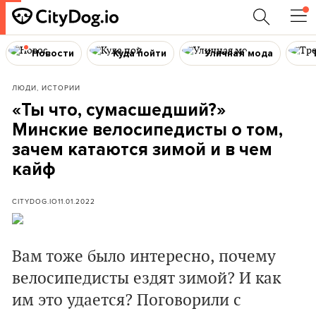
Новости
Куда пойти
Уличная мода
ЛЮДИ, ИСТОРИИ
«Ты что, сумасшедший?»
Минские велосипедисты о том,
зачем катаются зимой и в чем
кайф
CITYDOG.IO
11.01.2022
Вам тоже было интересно, почему
велосипедисты ездят зимой? И как
им это удается? Поговорили с