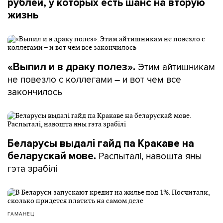
рублей, у которых есть шанс на вторую
жизнь
Этим айтишникам
«Выпил и в драку полез».
не повезло с коллегами – и вот чем все
закончилось
Беларусы выдалі гайд па Кракаве на
Распыталі, навошта яны
беларускай мове.
гэта зрабілі
ГАМАНЕЦ