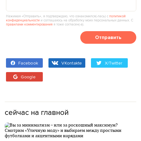
Нажимая «Отправить», я подтверждаю, что ознакомился(‑лась) с
политикой
конфиденциальности
и соглашаюсь на обработку моих персональных данных. С
правилами комментирования
я тоже согласен(‑а).
Отправить
Facebook
VKontakte
X/Twitter
Google
сейчас на главной