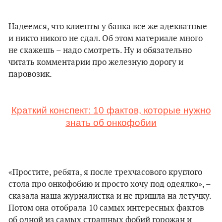
Надеемся, что клиенты у банка все же адекватные
и никто никого не сдал. Об этом материале много
не скажешь – надо смотреть. Ну и обязательно
читать комментарии про железную дорогу и
паровозик.
Краткий конспект: 10 фактов, которые нужно
знать об онкофобии
«Простите, ребята, я после трехчасового круглого
стола про онкофобию и просто хочу под одеялко», –
сказала наша журналистка и не пришла на летучку.
Потом она отобрала 10 самых интересных фактов
об одной из самых страшных фобий горожан и