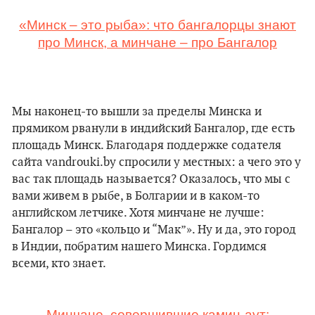
«Минск – это рыба»: что бангалорцы знают
про Минск, а минчане – про Бангалор
Мы наконец-то вышли за пределы Минска и
прямиком рванули в индийский Бангалор, где есть
площадь Минск. Благодаря поддержке содателя
сайта vandrouki.by спросили у местных: а чего это у
вас так площадь называется? Оказалось, что мы с
вами живем в рыбе, в Болгарии и в каком-то
английском летчике. Хотя минчане не лучше:
Бангалор – это «кольцо и “Mак”». Ну и да, это город
в Индии, побратим нашего Минска. Гордимся
всеми, кто знает.
Минчане, совершившие камин-аут: