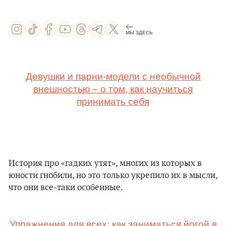
МЫ ЗДЕСЬ
Девушки и парни-модели с необычной
внешностью – о том, как научиться
принимать себя
История про «гадких утят», многих из которых в
юности гнобили, но это только укрепило их в мысли,
что они все-таки особенные.
Упражнения для всех: как заниматься йогой в