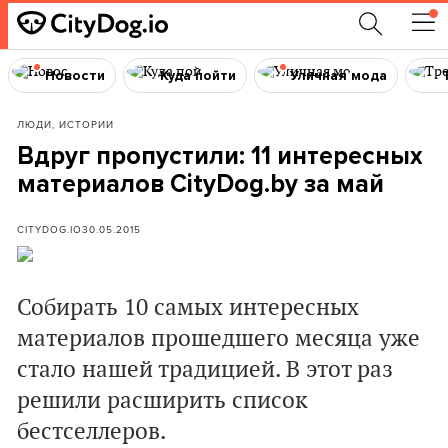
Новости
Куда пойти
Уличная мода
ЛЮДИ, ИСТОРИИ
Вдруг пропустили: 11 интересных
материалов CityDog.by за май
CITYDOG.IO
30.05.2015
Собирать 10 самых интересных
материалов прошедшего месяца уже
стало нашей традицией. В этот раз
решили расширить список
бестселлеров.