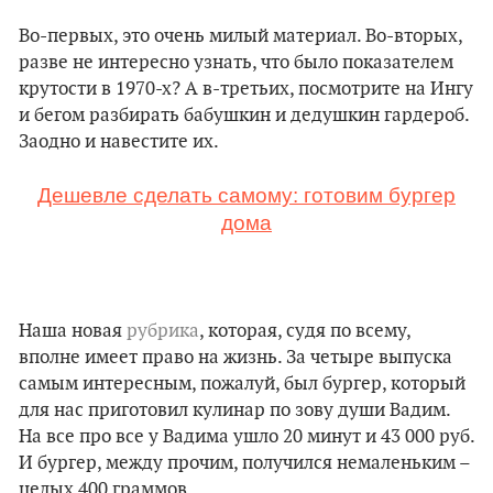
Во-первых, это очень милый материал. Во-вторых,
разве не интересно узнать, что было показателем
крутости в 1970-х? А в-третьих, посмотрите на Ингу
и бегом разбирать бабушкин и дедушкин гардероб.
Заодно и навестите их.
Дешевле сделать самому: готовим бургер
дома
Наша новая
рубрика
, которая, судя по всему,
вполне имеет право на жизнь. За четыре выпуска
самым интересным, пожалуй, был бургер, который
для нас приготовил кулинар по зову души Вадим.
На все про все у Вадима ушло 20 минут и 43 000 руб.
И бургер, между прочим, получился немаленьким –
целых 400 граммов.