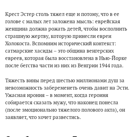
Крест Эстер столь тяжел еще и потому, что в ее
голове с малых лет заложена мысль: еврейская
женщина должна рожать детей, чтобы восполнить
страшную жертву, которую принесли евреи
Холокоста. Вспомним исторический контекст:
сатмарские хасиды – это община венгерских
евреев, которая была восстановлена в Нью-Йорке
после бегства части из них из Венгрии 1944 года.
Тяжесть вины перед шестью миллионами душ за
невозможность забеременеть очень давит на Эсти.
Ужасная ирония – в момент, когда героиня
собирается сказать мужу, что наконец понесла
(после эмоционально тяжелого полового акта), он
заявляет, что хочет развестись.