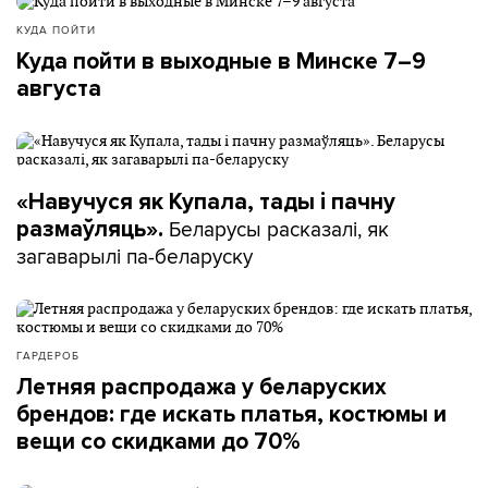
КУДА ПОЙТИ
Куда пойти в выходные в Минске 7–9
августа
«Навучуся як Купала, тады і пачну
Беларусы расказалі, як
размаўляць».
загаварылі па-беларуску
ГАРДЕРОБ
Летняя распродажа у беларуских
брендов: где искать платья, костюмы и
вещи со скидками до 70%