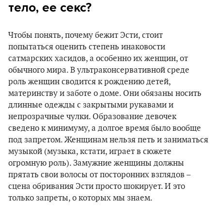
тело, ее секс?
Чтобы понять, почему бежит Эсти, стоит
попытаться оценить степень инаковости
сатмарских хасидов, а особенно их женщин, от
обычного мира. В ультраконсервативной среде
роль женщин сводится к рождению детей,
материнству и заботе о доме. Они обязаны носить
длинные одежды с закрытыми рукавами и
непрозрачные чулки. Образование девочек
сведено к минимуму, а долгое время было вообще
под запретом. Женщинам нельзя петь и заниматься
музыкой (музыка, кстати, играет в сюжете
огромную роль). Замужние женщины должны
прятать свои волосы от посторонних взглядов –
сцена обривания Эсти просто шокирует. И это
только запреты, о которых мы знаем.