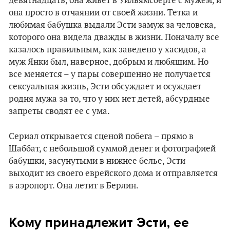
девятнадцать, она живет в Уильямсберге с мужем, и
она просто в отчаянии от своей жизни. Тетка и
любимая бабушка выдали Эсти замуж за человека,
которого она видела дважды в жизни. Поначалу все
казалось правильным, как заведено у хасидов, а
муж Янки был, наверное, добрым и любящим. Но
все меняется – у пары совершенно не получается
сексуальная жизнь, Эсти обсуждает и осуждает
родня мужа за то, что у них нет детей, абсурдные
запреты сводят ее с ума.
Сериал открывается сценой побега – прямо в
Шаббат, с небольшой суммой денег и фотографией
бабушки, засунутыми в нижнее белье, Эсти
выходит из своего еврейского дома и отправляется
в аэропорт. Она летит в Берлин.
Кому принадлежит Эсти, ее