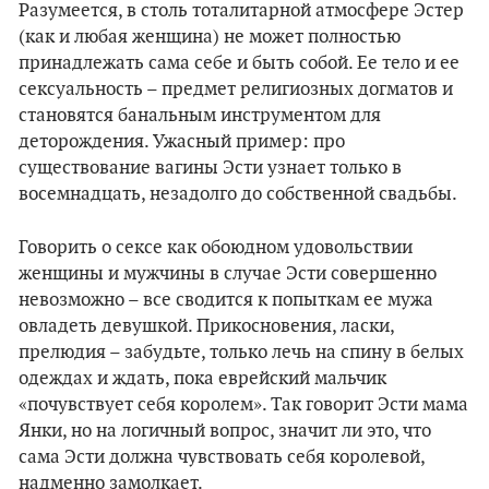
Разумеется, в столь тоталитарной атмосфере Эстер
(как и любая женщина) не может полностью
принадлежать сама себе и быть собой. Ее тело и ее
сексуальность – предмет религиозных догматов и
становятся банальным инструментом для
деторождения. Ужасный пример: про
существование вагины Эсти узнает только в
восемнадцать, незадолго до собственной свадьбы.
Говорить о сексе как обоюдном удовольствии
женщины и мужчины в случае Эсти совершенно
невозможно – все сводится к попыткам ее мужа
овладеть девушкой. Прикосновения, ласки,
прелюдия – забудьте, только лечь на спину в белых
одеждах и ждать, пока еврейский мальчик
«почувствует себя королем». Так говорит Эсти мама
Янки, но на логичный вопрос, значит ли это, что
сама Эсти должна чувствовать себя королевой,
надменно замолкает.