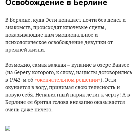
Освобождение в Берлине
В Берлине, куда Эсти попадает почти без денег и
знакомств, происходят ключевые сцены,
показывающие нам эмоциональное и
психологическое освобождение девушки от
прежней жизни.
Возможно, самая важная – купание в озере Ванзее
(на берегу которого, к слову, нацисты договорились
в 1942-м об
«окончательном решении»
). Эсти
окунается в воду, принимая свою телесность и
новую себя. Ненавистный парик летит к черту! А в
Берлине ее бритая голова внезапно оказывается
очень даже ничего.