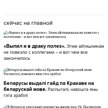
сейчас на главной
Этим айтишникам
«Выпил и в драку полез».
не повезло с коллегами – и вот чем все
закончилось
Беларусы выдалі гайд па Кракаве на
Распыталі, навошта яны
беларускай мове.
гэта зрабілі