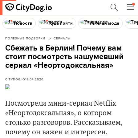
Новости
Куда пойти
Уличная мода
ПОЛЕЗНЫЕ ПОДБОРКИ
СЕРИАЛЫ
Сбежать в Берлин! Почему вам
стоит посмотреть нашумевший
сериал «Неортодоксальная»
CITYDOG.IO
18.04.2020
Посмотрели мини-сериал
Netflix
«Неортодоксальная», о котором
столько разговоров. Рассказываем,
почему он важен и интересен.