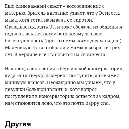
Еще один важный сюжет – воссоединение с
матерью. Зритель внезапно узнает, что у Эсти есть
мама, хотя тетка называла ее сиротой.
Оказывается, мать Эсти тоже сбежала из общины и
подверглась жесткому остракизму за свою
бисексуальность (просто немыслимо для хасидов!).
Маленькую Эсти отобрали у мамы в возрасте трех
лет. В Берлине все становится на свои места.
Наконец, сцена пения в берлинской консерватории,
куда Эсти твердо намерена поступить, даже имея
минимум шансов. Неожиданно мы узнаем, что у
девушки большой талант, и, хотя вопрос
поступления в консерваторию остается за кадром,
нам становится ясно, что это почти happy end.
Другая