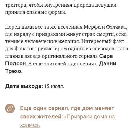
триггера, чтобы внутренняя природа девушки
приняла опасные формы.
Перед нами все та же вселенная Мерфи и Фэлчака,
где наряду с призраками живут страх смерти, секс,
темные человеческие желания. Интересный факт
для фанатов: режиссером одного из эпизодов стала
Сара
главная звезда оригинального сериала
Полсон
Дэнни
. А еще зрителей ждет серия с
Трехо
.
Дата выхода
:
15 июля.
Еще один сериал, где дом меняет
«Призраки дома на
своих жителей:
холме»
.