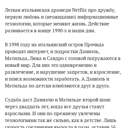
Легкая итальянская драмеди Netflix про дружбу,
первую любовь и (неожиданно) информационные
технологии, которые меняют жизнь. Действие
развивается в конце 1990-х и наши дни.
В 1998 году на итальянский остров Прочида
проводят интернет, и подростки Даниэль,
Матильда, Люка и Сандро с головой погружаются в
новый мир. Для них это одновременно и
развлечение, и нарушение запретов, и взросление,
и поиск возможности заработать. А Даниэль и
Матильда по-детски влюбляются друг в друга.
Судьба даст Даниэлю и Матильде второй шанс
через двадцать лет, когда все друзья станут
взрослыми. И они по-прежнему увлечены
технологиями так же сильно, как в детстве. Лишь
скорость соединения выросла в разы, оставив 56