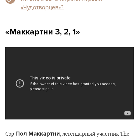
«Чудотворцев»?
«Маккартни 3, 2, 1»
Пол Маккартни
Сэр
, легендарный участник The