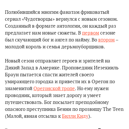
Полюбившийся многим фанатам фриковатый
сериал «Чудотворцы» вернулся с новым сезоном.
Созданный в формате антологии, он каждый раз
предлагает нам новые сюжеты. В
первом
сезоне
был скучающий бог и ангел по найму. Во
втором
–
молодой король и семья дерьмоуборщиков.
Новый сезон отправляет героев и зрителей на
Дикий Запад в Америке. Проповедник Иезекииль
Браун пытается спасти жителей своего
умирающего городка и привести их в Орегон по
знаменитой
Орегонской тропе
. Но ему нужен
проводник, который знает дорогу и умеет
путешествовать. Бог посылает преподобному
опасного преступника Бенни по прозвищу The Teen
(Малой, явная отсылка к
Билли Киду
).