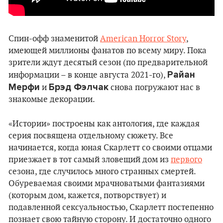
Спин-офф знаменитой
American Horror Story
,
имеющей миллионы фанатов по всему миру. Пока
зрители ждут десятый сезон (по предварительной
Райан
информации – в конце августа 2021-го),
Мерфи
Брэд Фэлчак
и
снова погружают нас в
знакомые декорации.
«Истории» построены как антология, где каждая
серия посвящена отдельному сюжету. Все
начинается, когда юная Скарлетт со своими отцами
приезжает в тот самый зловещий дом из
первого
сезона, где случилось много странных смертей.
Обуреваемая своими мрачноватыми фантазиями
(которым дом, кажется, потворствует) и
подавленной сексуальностью, Скарлетт постепенно
познает свою тайную сторону. И достаточно одного