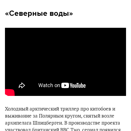
«Северные воды»
Холодный арктический триллер про китобоев и
выживание за Полярным кругом, снятый возле
архипелага Шпицберген. В производстве проекта
участвовал британский BBC Two, сериал появился