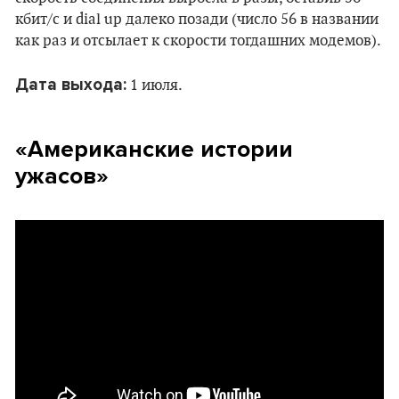
кбит/с и dial up далеко позади (число 56 в названии
как раз и отсылает к скорости тогдашних модемов).
Дата выхода
:
1 июля.
«Американские истории
ужасов»