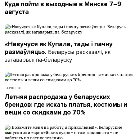
Куда пойти в выходные в Минске 7–9
августа
«Навучуся як Купала, тады і пачну
Беларусы расказалі, як
размаўляць».
загаварылі па-беларуску
ГАРДЕРОБ
Летняя распродажа у беларуских
брендов: где искать платья, костюмы и
вещи со скидками до 70%