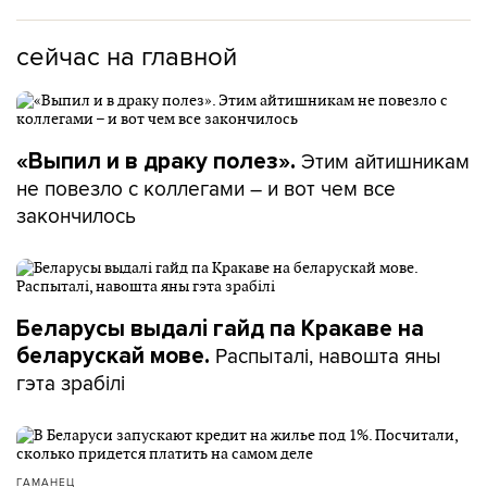
сейчас на главной
Этим айтишникам
«Выпил и в драку полез».
не повезло с коллегами – и вот чем все
закончилось
Беларусы выдалі гайд па Кракаве на
Распыталі, навошта яны
беларускай мове.
гэта зрабілі
ГАМАНЕЦ