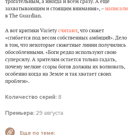
трогательным, а иногда и всем сразу. А еще
захватывающим и стоящим внимания», –
написали
в The Guardian.
А вот критики Variety
считают
, что сюжет
«сгибается под весом собственных амбиций». Дело
в том, что некоторые сюжетные линии получились
обособленными. «Боги редко используют свою
суперсилу. А зрителям остается только гадать,
почему мелкие ссоры богов должны их волновать,
особенно когда на Земле и так хватает своих
проблем».
8
Количество серий:
29 августа
Премьера:
Еще по теме: