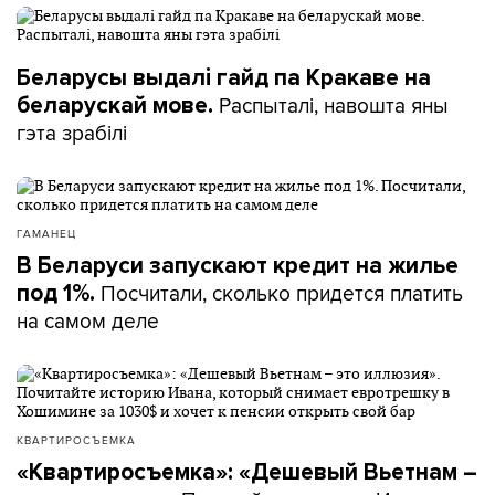
Беларусы выдалі гайд па Кракаве на
Распыталі, навошта яны
беларускай мове.
гэта зрабілі
ГАМАНЕЦ
В Беларуси запускают кредит на жилье
Посчитали, сколько придется платить
под 1%.
на самом деле
КВАРТИРОСЪЕМКА
«Квартиросъемка»: «Дешевый Вьетнам –