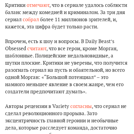
Критики
отмечают
, что в сериале удалось соблюсти
баланс между комедией и криминалом. За три дня
сериал
собрал
более 11 миллионов зрителей, и,
кажется, эта цифра будет только расти.
Впрочем, есть к шоу и вопросы. В Daily Beast’s
Obsessed
считают
, что все герои, кроме Морган,
шаблонные. Полицейские недальновидные, а
шутки плоские. Критики не уверены, что получится
разогнать сериал на пусть и обаятельной, но всего
одной Морган: «“Большой потенциал” – это
намного меньшее явление в своем жанре, чем его
создатели предпочитают думать».
Авторы рецензии в Variety
согласны
, что сериал не
сделал революционного прорыва. Зато
эксцентричность главной героини и необычные
дела, которые расследует команда, достаточно