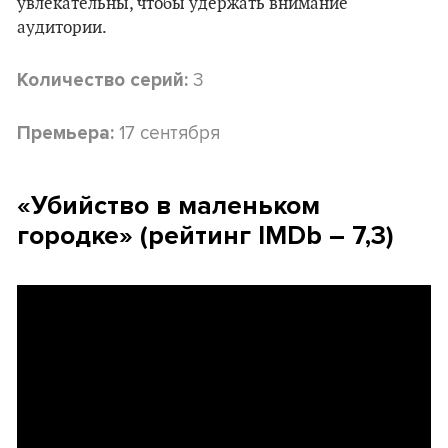
увлекательны, чтобы удержать внимание
аудитории.
3
Количество серий:
17 сентября
Премьера:
«Убийство в маленьком
городке» (рейтинг IMDb – 7,3)