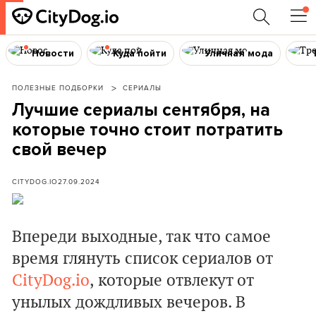
Новости
Куда пойти
Уличная мода
ПОЛЕЗНЫЕ ПОДБОРКИ
СЕРИАЛЫ
Лучшие сериалы сентября, на
которые точно стоит потратить
свой вечер
CITYDOG.IO
27.09.2024
Впереди выходные, так что самое
время глянуть список сериалов от
CityDog.io
, которые отвлекут от
унылых дождливых вечеров. В