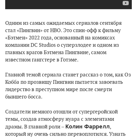
Одним из самых ожидаемых сериалов сентября
стал «Пингвин» от HBO. Это спин-офф к фильму
«Бэтмен» 2022 года, основанный на комиксах
компании DC Studios о суперзлодее и одном из
главных врагов Бэтмена Пингвине, самом
известном гангстере в Готэме.
Главной темой сериала станет рассказ о том, как Оз
Кобба по прозвищу Пингвин пытается завоевать
лидерство в преступном мире после смерти
бывшего босса.
Создатели немного отошли от супергеройской
темы, создав атмосферу нуара с элементами
Колин Фаррелл
драмы. В главной роли –
,
который ну очень сильно перевоплотился. Узнать