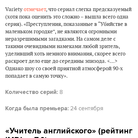
Variety
отмечает
, что сериал слегка предсказуемый
(хотя пока оценить это сложно – вышла всего одна
серия). «Преступления, показанные в “Убийстве в
маленьком городке”, не являются огромными
неразрешимыми загадками. На самом деле с
такими очевидными намеками любой зритель,
уделивший хоть немного внимания, скорее всего
раскроет дело еще до середины эпизода. <…>
Однако шоу со своей приятной атмосферой 90-х
попадает в самую точку».
8
Количество серий:
24 сентября
Когда была премьера:
«Учитель английского» (рейтинг