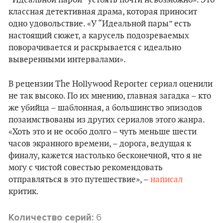
классная детективная драма, которая приносит
одно удовольствие. «У “Идеальной пары” есть
настоящий сюжет, а карусель подозреваемых
поворачивается и раскрывается с идеально
выверенными интервалами».
В рецензии The Hollywood Reporter сериал оценили
не так высоко. По их мнению, главная загадка – кто
же убийца – шаблонная, а большинство эпизодов
позаимствованы из других сериалов этого жанра.
«Хоть это и не особо долго – чуть меньше шести
часов экранного времени, – дорога, ведущая к
финалу, кажется настолько бесконечной, что я не
могу с чистой совестью рекомендовать
отправляться в это путешествие», –
написал
критик.
6
Количество серий: