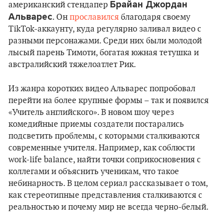
Брайан Джордан
американский стендапер
Альварес
. Он
прославился
благодаря своему
TikTok-аккаунту, куда регулярно заливал видео с
разными персонажами. Среди них были молодой
лысый парень Тимоти, богатая южная тетушка и
австралийский тяжелоатлет Рик.
Из жанра коротких видео Альварес попробовал
перейти на более крупные формы – так и появился
«Учитель английского». В новом шоу через
комедийные приемы создатели постарались
подсветить проблемы, с которыми сталкиваются
современные учителя. Например, как соблюсти
work-life balance, найти точки соприкосновения с
коллегами и объяснить ученикам, что такое
небинарность. В целом сериал рассказывает о том,
как стереотипные представления сталкиваются с
реальностью и почему мир не всегда черно-белый.