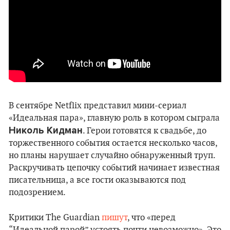
В сентябре Netflix представил мини-сериал
«Идеальная пара», главную роль в котором сыграла
Николь Кидман
. Герои готовятся к свадьбе, до
торжественного события остается несколько часов,
но планы нарушает случайно обнаруженный труп.
Раскручивать цепочку событий начинает известная
писательница, а все гости оказываются под
подозрением.
Критики The Guardian
пишут
, что «перед
“Идеальной парой” устоять почти невозможно». Это