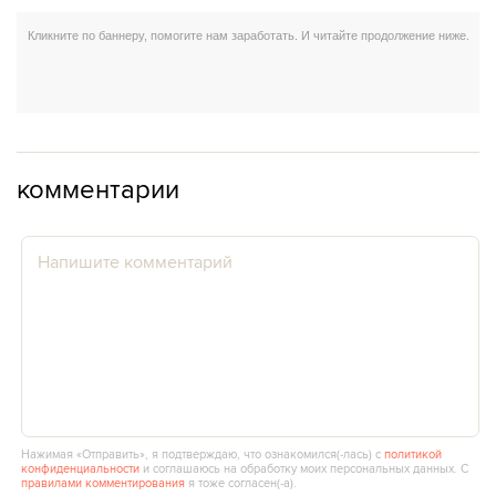
комментарии
Нажимая «Отправить», я подтверждаю, что ознакомился(‑лась) с
политикой
конфиденциальности
и соглашаюсь на обработку моих персональных данных. С
правилами комментирования
я тоже согласен(‑а).