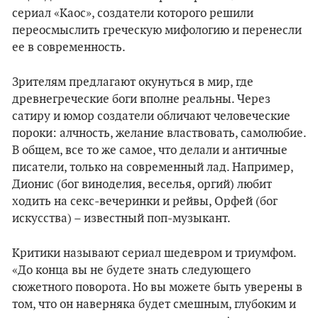
сериал «Каос», создатели которого решили
переосмыслить греческую мифологию и перенесли
ее в современность.
Зрителям предлагают окунуться в мир, где
древнегреческие боги вполне реальны. Через
сатиру и юмор создатели обличают человеческие
пороки: алчность, желание властвовать, самолюбие.
В общем, все то же самое, что делали и античные
писатели, только на современный лад. Например,
Дионис (бог виноделия, веселья, оргий) любит
ходить на секс-вечеринки и рейвы, Орфей (бог
искусства) – известный поп-музыкант.
Критики называют сериал шедевром и триумфом.
«До конца вы не будете знать следующего
сюжетного поворота. Но вы можете быть уверены в
том, что он наверняка будет смешным, глубоким и