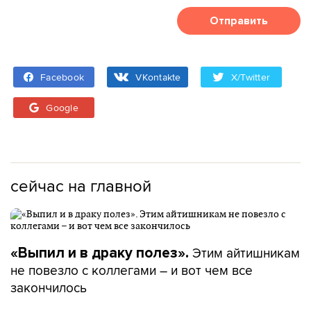
Отправить
Facebook
VKontakte
X/Twitter
Google
сейчас на главной
Этим айтишникам
«Выпил и в драку полез».
не повезло с коллегами – и вот чем все
закончилось