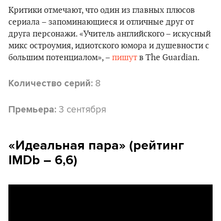
Критики отмечают, что один из главных плюсов
сериала – запоминающиеся и отличные друг от
друга персонажи. «Учитель английского – искусный
микс остроумия, идиотского юмора и душевности с
большим потенциалом», –
пишут
в The Guardian.
8
Количество серий:
3 сентября
Премьера:
«Идеальная пара» (рейтинг
IMDb – 6,6)