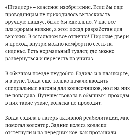
«Штадлер» – классное изобретение. Если бы еще
проводницам не приходилось вытаскивать
вручную пандус, было бы идеально. У нас все
платформы низкие, а этот поезд разработан для
высоких. В остальном все отлично! Широкие двери
и проход, внутри можно комфортно сесть на
сиденье. Есть нормальный туалет, где можно
развернуться и пересесть на унитаз.
В обычном поезде неудобно. Ездила и в плацкарте,
и в купе. Тогда еще только начали вводить
специальные вагоны для колясочников, но я на них
не попадала. Путешествовала в обычных: проходы
в них такие узкие, коляска не проходит.
Когда ездила в лагерь активной реабилитации, мне
помогал волонтер. Задние колеса коляски
отстегнули и на передних кое-как протащили.