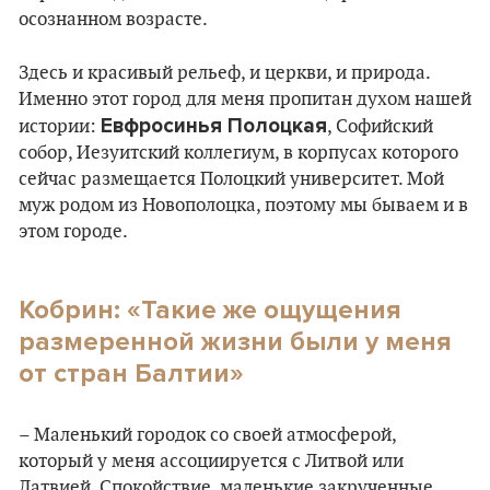
осознанном возрасте.
Здесь и красивый рельеф, и церкви, и природа.
Именно этот город для меня пропитан духом нашей
Евфросинья Полоцкая
истории:
, Софийский
собор, Иезуитский коллегиум, в корпусах которого
сейчас размещается Полоцкий университет. Мой
муж родом из Новополоцка, поэтому мы бываем и в
этом городе.
Кобрин: «Такие же ощущения
размеренной жизни были у меня
от стран Балтии»
– Маленький городок со своей атмосферой,
который у меня ассоциируется с Литвой или
Латвией. Спокойствие, маленькие закрученные