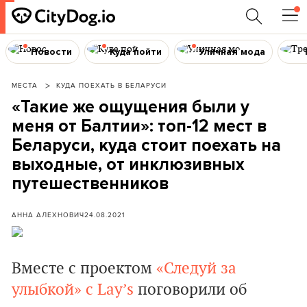
Новости
Куда пойти
Уличная мода
МЕСТА
КУДА ПОЕХАТЬ В БЕЛАРУСИ
«Такие же ощущения были у
меня от Балтии»: топ-12 мест в
Беларуси, куда стоит поехать на
выходные, от инклюзивных
путешественников
АННА АЛЕХНОВИЧ
24.08.2021
Вместе с проектом
«Следуй за
улыбкой» с Lay’s
поговорили об