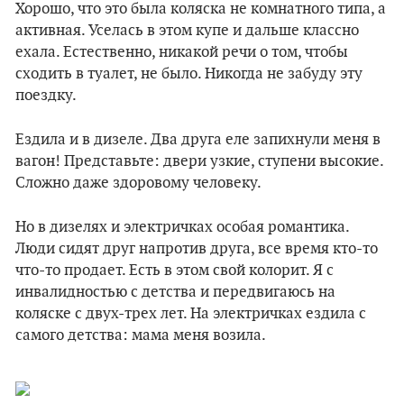
Хорошо, что это была коляска не комнатного типа, а
активная. Уселась в этом купе и дальше классно
ехала. Естественно, никакой речи о том, чтобы
сходить в туалет, не было. Никогда не забуду эту
поездку.
Ездила и в дизеле. Два друга еле запихнули меня в
вагон! Представьте: двери узкие, ступени высокие.
Сложно даже здоровому человеку.
Но в дизелях и электричках особая романтика.
Люди сидят друг напротив друга, все время кто-то
что-то продает. Есть в этом свой колорит. Я с
инвалидностью с детства и передвигаюсь на
коляске с двух-трех лет. На электричках ездила с
самого детства: мама меня возила.