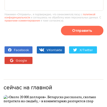
Нажимая «Отправить», я подтверждаю, что ознакомился(‑лась) с
политикой
конфиденциальности
и соглашаюсь на обработку моих персональных данных. С
правилами комментирования
я тоже согласен(‑а).
Отправить
Facebook
VKontakte
X/Twitter
Google
сейчас на главной