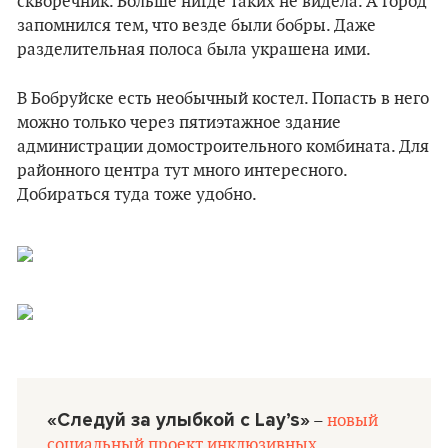
скворечник. Больше нигде таких не видела. А город
запомнился тем, что везде были бобры. Даже
разделительная полоса была украшена ими.
В Бобруйске есть необычный костел. Попасть в него
можно только через пятиэтажное здание
администрации домостроительного комбината. Для
районного центра тут много интересного.
Добираться туда тоже удобно.
«Следуй за улыбкой с Lay’s»
–
новый
социальный проект инклюзивных