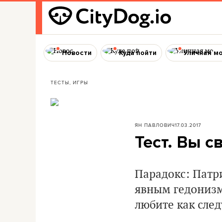
Новости
Куда пойти
Уличная м
ТЕСТЫ, ИГРЫ
ЯН ПАВЛОВИЧ
17.03.2017
Тест. Вы с
Парадокс: Патри
явным гедонизмо
любите как след