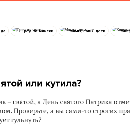
ода
Тред по-мински
Мамы, папы, дети
Ква
вятой или кутила?
к – святой, а День святого Патрика отме
м. Проверьте, а вы сами-то строгих пра
ует гульнуть?