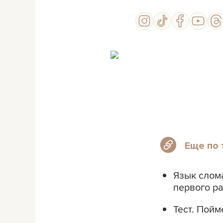
Еще по 
Язык слома
первого р
Тест. Пойм