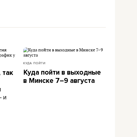
КУДА ПОЙТИ
Куда пойти в выходные
 так
в Минске 7–9 августа
л
– и