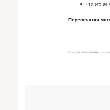
Что это за
Перепечатка ма
ООО «ТДИ ПРОМОИВЕНТ», УНП 19