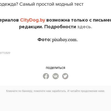
 одежда? Самый простой модный тест
териалов
CityDog.by
возможна только с письме
редакции. Подробности
здесь.
Фото:
pixabay.com.
0771520
поделиться