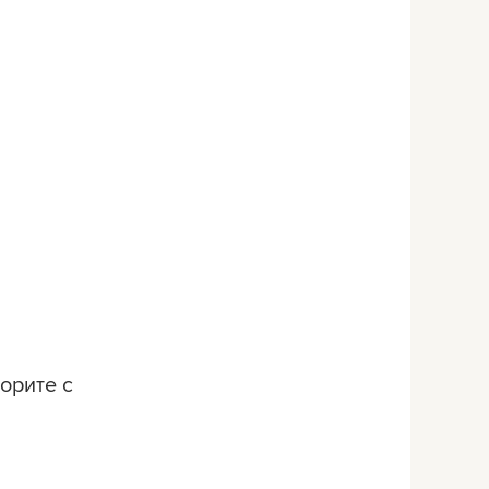
орите с