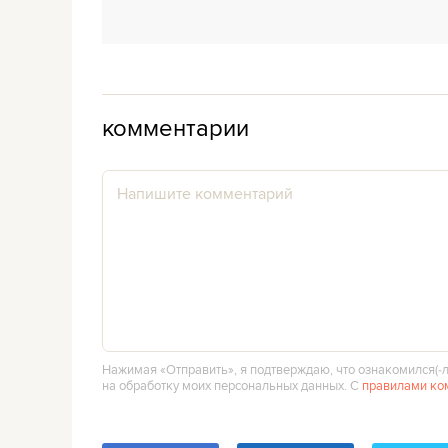
комментарии
Нажимая «Отправить», я подтверждаю, что ознакомился(‑л
на обработку моих персональных данных. С
правилами ко