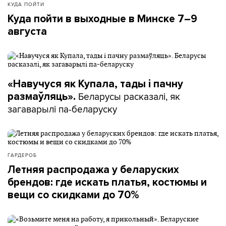
КУДА ПОЙТИ
Куда пойти в выходные в Минске 7–9
августа
«Навучуся як Купала, тады і пачну
Беларусы расказалі, як
размаўляць».
загаварылі па-беларуску
ГАРДЕРОБ
Летняя распродажа у беларуских
брендов: где искать платья, костюмы и
вещи со скидками до 70%