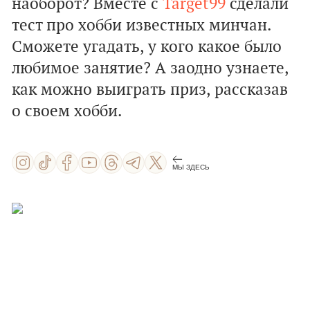
наоборот? Вместе с
Target99
сделали
тест про хобби известных минчан.
Сможете угадать, у кого какое было
любимое занятие? А заодно узнаете,
как можно выиграть приз, рассказав
о своем хобби.
МЫ ЗДЕСЬ
ПОЕХАЛИ!