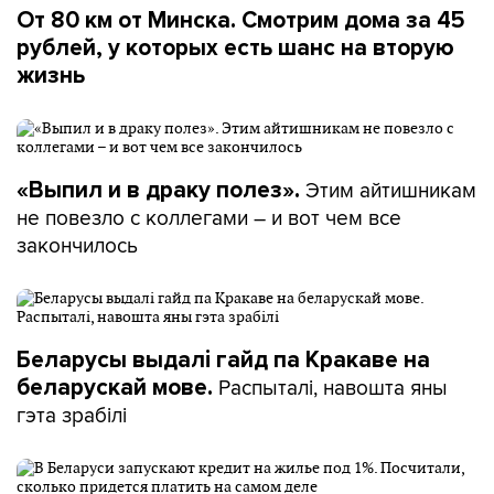
От 80 км от Минска. Смотрим дома за 45
рублей, у которых есть шанс на вторую
жизнь
Этим айтишникам
«Выпил и в драку полез».
не повезло с коллегами – и вот чем все
закончилось
Беларусы выдалі гайд па Кракаве на
Распыталі, навошта яны
беларускай мове.
гэта зрабілі