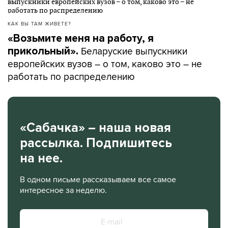
КАК ВЫ ТАМ ЖИВЕТЕ?
«Возьмите меня на работу, я
Беларуские выпускники
прикольный».
европейских вузов – о том, каково это – не
работать по распределению
«Сабачка» – наша новая
рассылка. Подпишитесь
на нее.
В одном письме рассказываем все самое
интересное за неделю.