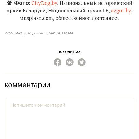
Фото:
CityDog.by
, Национальный исторический
архив Беларуси, Национальный архив РБ,
azgur.by
,
unsplash.com, общественное достояние.
ООО «Имбирь Маркетинг», УНП 191886846.
поделиться
комментарии