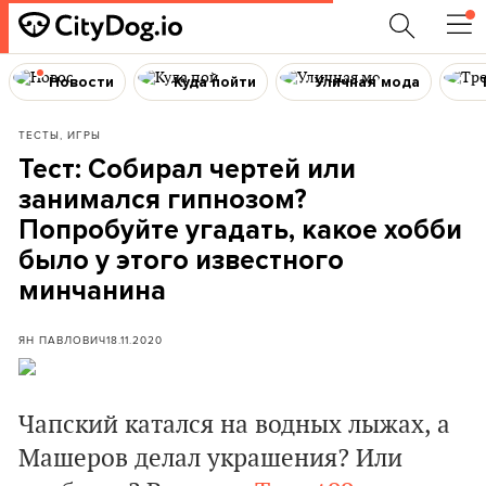
Новости
Куда пойти
Уличная мода
ТЕСТЫ, ИГРЫ
Тест: Собирал чертей или
занимался гипнозом?
Попробуйте угадать, какое хобби
было у этого известного
минчанина
ЯН ПАВЛОВИЧ
18.11.2020
Чапский катался на водных лыжах, а
Машеров делал украшения? Или