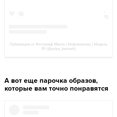
Публикация от Фотограф Минск | Инфлюенсер | Модель
🪬 (@yulya_bertosh)
А вот еще парочка образов,
которые вам точно понравятся