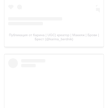
Публикация от Карина | UGC| креатор | Макияж | Брови |
Брест (@karina_berdnik)