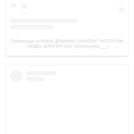
Публикация от МАША ДЕМЯНКО | КОНТЕНТ-ФОТОГРАФ
| ВИДЕО |БЛОГЕР| UGC (@demyanko___)