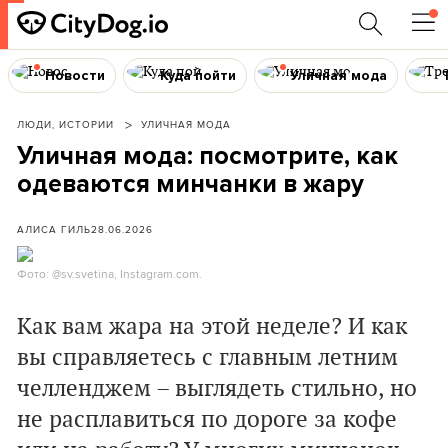
Новости
Куда пойти
Уличная мода
ЛЮДИ, ИСТОРИИ
УЛИЧНАЯ МОДА
Уличная мода: посмотрите, как
одеваются минчанки в жару
АЛИСА ГИЛЬ
28.06.2026
Фото: @sv.svetina, Instagram.com.
Как вам жара на этой неделе? И как
вы справляетесь с главным летним
челленджем – выглядеть стильно, но
не расплавиться по дороге за кофе