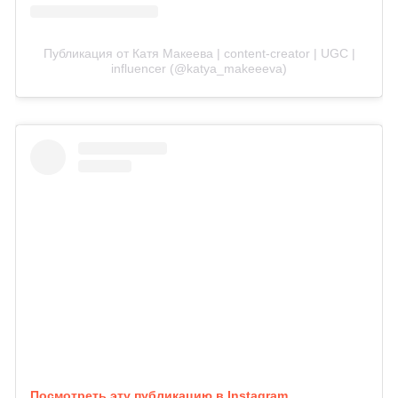
Публикация от Катя Макеева | content-creator | UGC |
influencer (@katya_makeeeva)
Посмотреть эту публикацию в Instagram