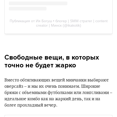
Публикация от Ия Богуш • блогер | SMM стратег | content
creator | Минск (@ikakotik)
Свободные вещи, в которых
точно не будет жарко
Вместо обтягивающих вещей минчанки выбирают
оверсайз – и мы их очень понимаем. Широкие
брюки с объемными футболками или лонгсливами –
идеальное комбо как на жаркий день, так и на
более прохладный вечер.