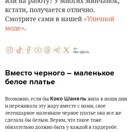
или на работу? У многих минчанок,
кстати, получается отлично.
Смотрите сами в нашей
«Уличной
моде»
.
МЫ ЗДЕСЬ
Вместо черного – маленькое
белое платье
Коко Шанель
Возможно, если бы
жила в наши дни
и переживала эту жару вместе с нами, свое
легендарное маленькое черное платье она все же
сделала бы белым. Верим, что такое тоже
обязательно должно быть у каждой в гардеробе.