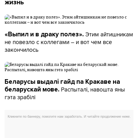
жизнь
Этим айтишникам
«Выпил и в драку полез».
не повезло с коллегами – и вот чем все
закончилось
Беларусы выдалі гайд па Кракаве на
Распыталі, навошта яны
беларускай мове.
гэта зрабілі