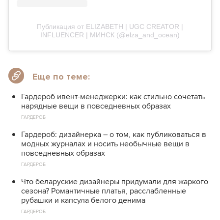
Публикация от ELIZABETH | UGC CREATOR |
INFLUENCER | MИНСК (@elza_and_ocean)
Еще по теме:
Гардероб ивент-менеджерки: как стильно сочетать
нарядные вещи в повседневных образах
ГАРДЕРОБ
Гардероб: дизайнерка – о том, как публиковаться в
модных журналах и носить необычные вещи в
повседневных образах
ГАРДЕРОБ
Что беларуские дизайнеры придумали для жаркого
сезона? Романтичные платья, расслабленные
рубашки и капсула белого денима
ГАРДЕРОБ