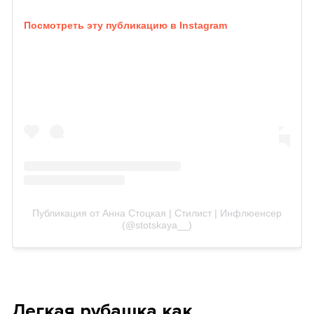
Посмотреть эту публикацию в Instagram
Публикация от Анна Стоцкая | Стилист | Инфлюенсер
(@stotskaya__)
Легкая рубашка как