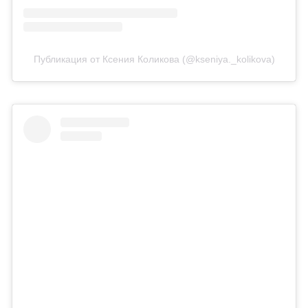
Публикация от Ксения Коликова (@kseniya._kolikova)