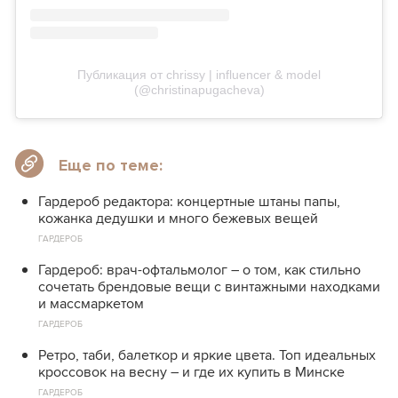
Публикация от chrissy | influencer & model
(@christinapugacheva)
Еще по теме:
Гардероб редактора: концертные штаны папы,
кожанка дедушки и много бежевых вещей
ГАРДЕРОБ
Гардероб: врач-офтальмолог – о том, как стильно
сочетать брендовые вещи с винтажными находками
и массмаркетом
ГАРДЕРОБ
Ретро, таби, балеткор и яркие цвета. Топ идеальных
кроссовок на весну – и где их купить в Минске
ГАРДЕРОБ