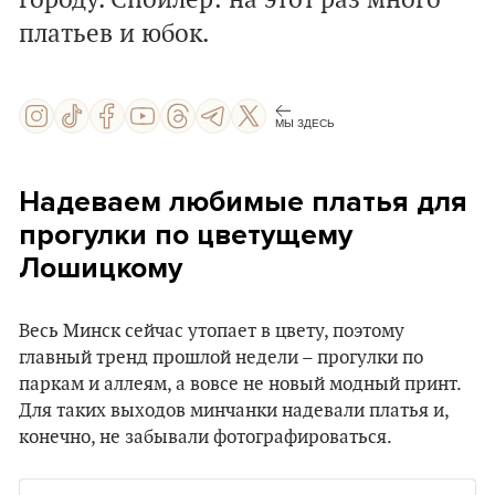
городу. Спойлер: на этот раз много
платьев и юбок.
МЫ ЗДЕСЬ
Надеваем любимые платья для
прогулки по цветущему
Лошицкому
Весь Минск сейчас утопает в цвету, поэтому
главный тренд прошлой недели – прогулки по
паркам и аллеям, а вовсе не новый модный принт.
Для таких выходов минчанки надевали платья и,
конечно, не забывали фотографироваться.