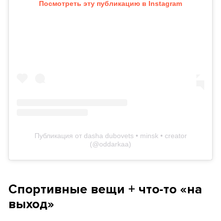
Посмотреть эту публикацию в Instagram
Публикация от dasha dubovets • minsk • creator
(@oddarkaa)
Спортивные вещи + что-то «на
выход»