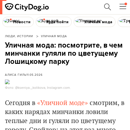
Новости
Куда пойти
Уличная мода
ЛЮДИ, ИСТОРИИ
УЛИЧНАЯ МОДА
Уличная мода: посмотрите, в чем
минчанки гуляли по цветущему
Лошицкому парку
АЛИСА ГИЛЬ
11.05.2026
Фото: @kseniya._kolikova, Instagram.com.
Сегодня в
«Уличной моде»
смотрим, в
каких нарядах минчанки ловили
теплые дни и гуляли по цветущему