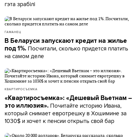
гэта зрабілі
ГАМАНЕЦ
В Беларуси запускают кредит на жилье
Посчитали, сколько придется платить
под 1%.
на самом деле
КВАРТИРОСЪЕМКА
«Квартиросъемка»: «Дешевый Вьетнам –
Почитайте историю Ивана,
это иллюзия».
который снимает евротрешку в Хошимине за
1030$ и хочет к пенсии открыть свой бар