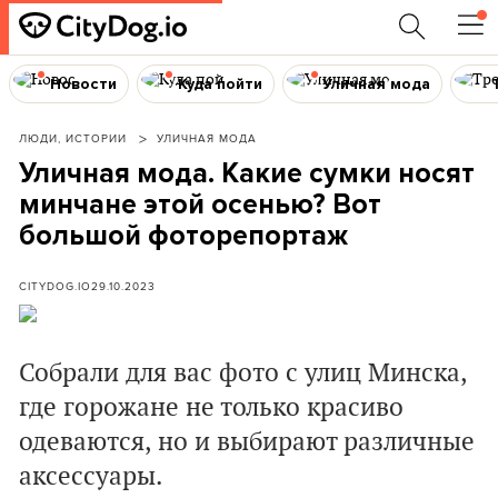
Новости
Куда пойти
Уличная мода
ЛЮДИ, ИСТОРИИ
УЛИЧНАЯ МОДА
Уличная мода. Какие сумки носят
минчане этой осенью? Вот
большой фоторепортаж
CITYDOG.IO
29.10.2023
Собрали для вас фото с улиц Минска,
где горожане не только красиво
одеваются, но и выбирают различные
аксессуары.