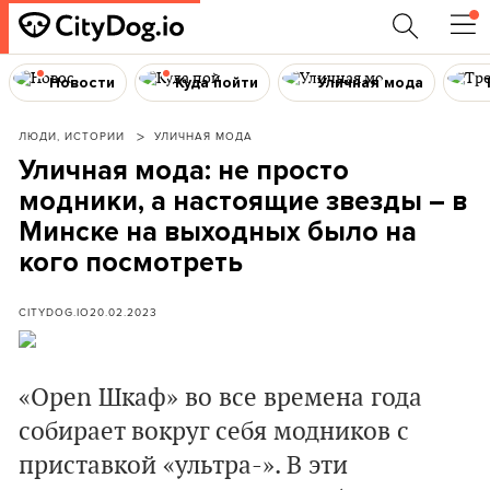
Новости
Куда пойти
Уличная мода
ЛЮДИ, ИСТОРИИ
УЛИЧНАЯ МОДА
Уличная мода: не просто
модники, а настоящие звезды – в
Минске на выходных было на
кого посмотреть
CITYDOG.IO
20.02.2023
«Open Шкаф» во все времена года
собирает вокруг себя модников с
приставкой «ультра-». В эти