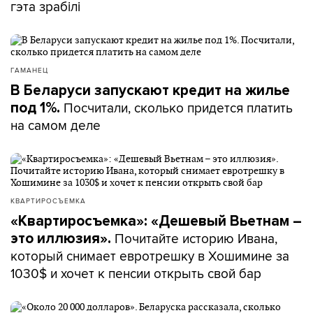
гэта зрабілі
ГАМАНЕЦ
В Беларуси запускают кредит на жилье
Посчитали, сколько придется платить
под 1%.
на самом деле
КВАРТИРОСЪЕМКА
«Квартиросъемка»: «Дешевый Вьетнам –
Почитайте историю Ивана,
это иллюзия».
который снимает евротрешку в Хошимине за
1030$ и хочет к пенсии открыть свой бар