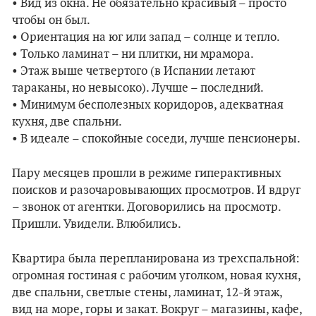
• Вид из окна. Не обязательно красивый – просто
чтобы он был.
• Ориентация на юг или запад – солнце и тепло.
• Только ламинат – ни плитки, ни мрамора.
• Этаж выше четвертого (в Испании летают
тараканы, но невысоко). Лучше – последний.
• Минимум бесполезных коридоров, адекватная
кухня, две спальни.
• В идеале – спокойные соседи, лучше пенсионеры.
Пару месяцев прошли в режиме гиперактивных
поисков и разочаровывающих просмотров. И вдруг
– звонок от агентки. Договорились на просмотр.
Пришли. Увидели. Влюбились.
Квартира была перепланирована из трехспальной:
огромная гостиная с рабочим уголком, новая кухня,
две спальни, светлые стены, ламинат, 12-й этаж,
вид на море, горы и закат. Вокруг – магазины, кафе,