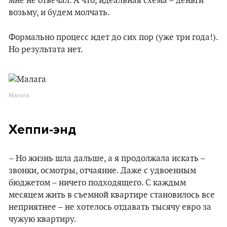
мне не отвечал. А что, идеальная схема – деньги
возьму, и будем молчать.
Формально процесс идет до сих пор (уже три года!).
Но результата нет.
Малага.
Хеппи-энд
– Но жизнь шла дальше, а я продолжала искать –
звонки, осмотры, отчаяние. Даже с удвоенным
бюджетом – ничего подходящего. С каждым
месяцем жить в съемной квартире становилось все
неприятнее – не хотелось отдавать тысячу евро за
чужую квартиру.