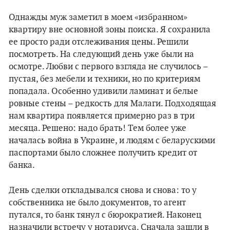
Однажды муж заметил в моем «избранном»
квартиру вне основной зоны поиска. Я сохранила
ее просто ради отслеживания цены. Решили
посмотреть. На следующий день уже были на
осмотре. Любви с первого взгляда не случилось –
пустая, без мебели и техники, но по критериям
попадала. Особенно удивили ламинат и белые
ровные стены – редкость для Малаги. Подходящая
нам квартира появляется примерно раз в три
месяца. Решено: надо брать! Тем более уже
началась война в Украине, и людям с беларускими
паспортами было сложнее получить кредит от
банка.
День сделки откладывался снова и снова: то у
собственника не было документов, то агент
путался, то банк тянул с бюрократией. Наконец
назначили встречу у нотариуса. Сначала зашли в