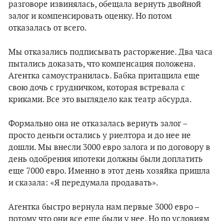
разговоре извинялась, обещала вернуть двойной
залог и компенсировать оценку. Но потом
отказалась от всего.
Мы отказались подписывать расторжение. Два часа
пытались доказать, что компенсация положена.
Агентка самоустранилась. Бабка притащила еще
свою дочь с грудничком, которая встревала с
криками. Все это выглядело как театр абсурда.
Формально она не отказалась вернуть залог –
просто деньги остались у риелтора и до нее не
дошли. Мы внесли 3000 евро залога и по договору в
день одобрения ипотеки должны были доплатить
еще 7000 евро. Именно в этот день хозяйка пришла
и сказала: «Я передумала продавать».
Агентка быстро вернула нам первые 3000 евро –
потому что они все еще были у нее. Но по условиям