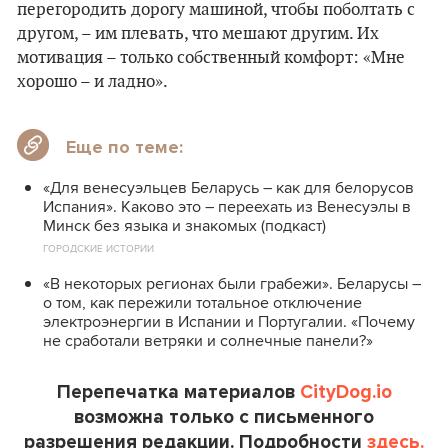
перегородить дорогу машиной, чтобы поболтать с
другом, – им плевать, что мешают другим. Их
мотивация – только собственный комфорт: «Мне
хорошо – и ладно».
Еще по теме:
«Для венесуэльцев Беларусь – как для белорусов
Испания». Каково это – переехать из Венесуэлы в
Минск без языка и знакомых (подкаст)
ГОРОДСКИЕ ИСТОРИИ
«В некоторых регионах были грабежи». Беларусы –
о том, как пережили тотальное отключение
электроэнергии в Испании и Португалии. «Почему
не сработали ветряки и солнечные панели?»
Перепечатка материалов
CityDog.io
возможна только с письменного
разрешения редакции. Подробности
здесь.