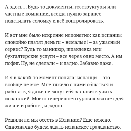
А здесь… Будь то документы, госструктуры или
частные компании, всегда нужно заранее
подстилать соломку и всё контролировать.
И вот мне было искренне непонятно: как испанцы
спокойно платят деньги – немалые! – за ужасный
сервис? Будь то маникюр, шпаклевка или
бухгалтерские услуги – всё через одно место. А им
пофиг. Ну, не сделали – и ладно. Забавно даже.
И я в какой-то момент поняла: испанцы – это
вообще не мое. Мне тяжело с ними общаться и
работать, я даже не могу себя заставить учить
испанский. Моего теперешнего уровня хватает для
жизни и работы, и ладно.
Решили ли мы осесть в Испании? Еще неясно.
Однозначно будем ждать испанское гражданство.