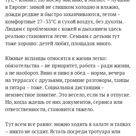
в Европе: зимой не слишком холодно и влажно,
дожди редкие и быстро заканчиваются, летом –
комфортные 27–33°C и сухой воздух, без духоты.
Людям с проблемами с кожей и дыханием здесь
реально становится легче. Семьям с детьми тут
тоже хорошо: детей любят, площадок много.
Южные испанцы относятся к жизни легко:
обязательства – не приоритет, работа – ради жизни,
а не наоборот. Вино и пиво в обед – норма, вечера
на террасах с друзьями, громкие разговоры, танцы
и гитара – тоже. Социальная дистанция –
неизвестное понятие. Это весело, если ты в отпуске.
Но, когда ждешь от них документов, сервиса или
ответственности, становится тяжело.
Тут всем все равно: можно ходить в халате и тапках
– никто не осудит. Встать посреди тротуара или