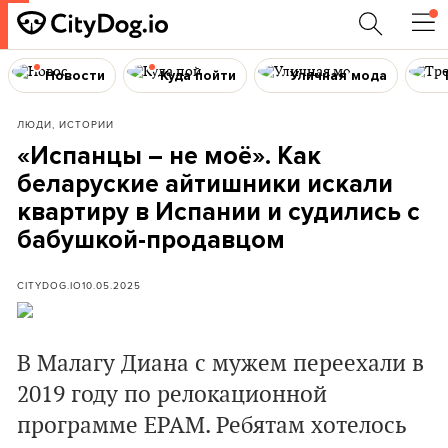
Новости
Куда пойти
Уличная мода
ЛЮДИ, ИСТОРИИ
«Испанцы – не моё». Как
беларуские айтишники искали
квартиру в Испании и судились с
бабушкой-продавцом
CITYDOG.IO
10.05.2025
В Малагу Диана с мужем переехали в
2019 году по релокационной
программе EPAM. Ребятам хотелось