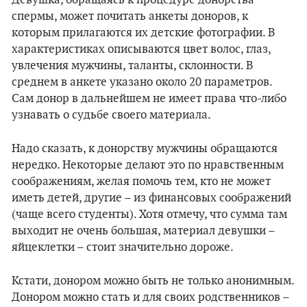
Девушка, обращаясь к процедуре донорства
спермы, может почитать анкеты доноров, к
которым прилагаются их детские фотографии. В
характеристиках описываются цвет волос, глаз,
увлечения мужчины, таланты, склонности. В
среднем в анкете указано около 20 параметров.
Сам донор в дальнейшем не имеет права что-либо
узнавать о судьбе своего материала.
Надо сказать, к донорству мужчины обращаются
нередко. Некоторые делают это по нравственным
соображениям, желая помочь тем, кто не может
иметь детей, другие – из финансовых соображений
(чаще всего студенты). Хотя отмечу, что сумма там
выходит не очень большая, материал девушки –
яйцеклетки – стоит значительно дороже.
Кстати, донором можно быть не только анонимным.
Донором можно стать и для своих родственников –