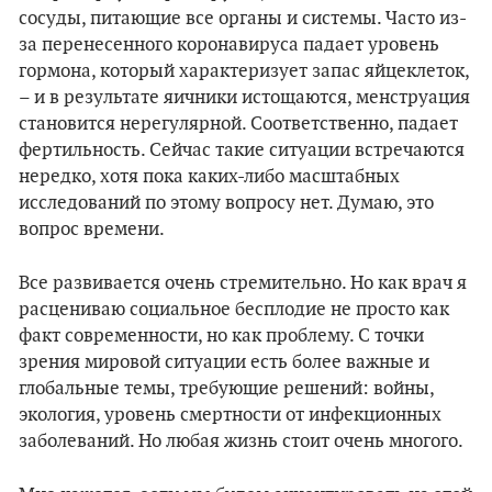
сосуды, питающие все органы и системы. Часто из-
за перенесенного коронавируса падает уровень
гормона, который характеризует запас яйцеклеток,
– и в результате яичники истощаются, менструация
становится нерегулярной. Соответственно, падает
фертильность. Сейчас такие ситуации встречаются
нередко, хотя пока каких-либо масштабных
исследований по этому вопросу нет. Думаю, это
вопрос времени.
Все развивается очень стремительно. Но как врач я
расцениваю социальное бесплодие не просто как
факт современности, но как проблему. С точки
зрения мировой ситуации есть более важные и
глобальные темы, требующие решений: войны,
экология, уровень смертности от инфекционных
заболеваний. Но любая жизнь стоит очень многого.