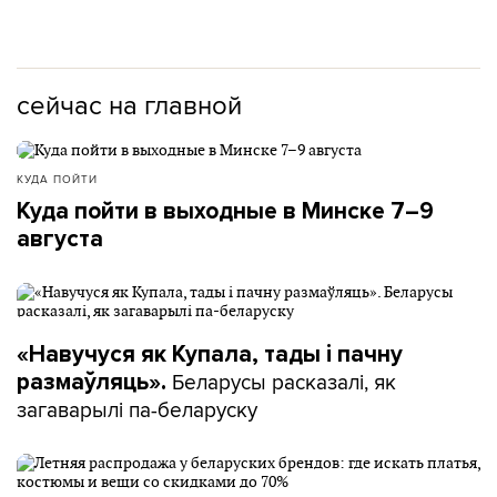
сейчас на главной
КУДА ПОЙТИ
Куда пойти в выходные в Минске 7–9
августа
«Навучуся як Купала, тады і пачну
Беларусы расказалі, як
размаўляць».
загаварылі па-беларуску