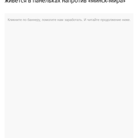
живется в панельках напротив «Минск-Мира»