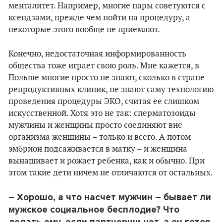
менталитет. Например, многие пары советуются с
ксендзами, прежде чем пойти на процедуру, а
некоторые этого вообще не приемлют.
Конечно, недостаточная информированность
общества тоже играет свою роль. Мне кажется, в
Польше многие просто не знают, сколько в стране
репродуктивных клиник, не знают саму технологию
проведения процедуры ЭКО, считая ее слишком
искусственной. Хотя это не так: сперматозоиды
мужчины и женщины просто соединяют вне
организма женщины – только и всего. А потом
эмбрион подсаживается в матку – и женщина
вынашивает и рожает ребенка, как и обычно. При
этом такие дети ничем не отличаются от остальных.
– Хорошо, а что насчет мужчин
–
бывает ли
мужское социальное бесплодие
? Что