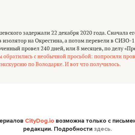
евского задержали 22 декабря 2020 года. Сначала ег
 изолятор на Окрестина, а потом перевели в СИЗО-1
енный провел 240 дней, или 8 месяцев, по делу «Пре
ы обратились с необычной просьбой: попросили про
кскурсию по Володарке. И вот что получилось.
териалов
CityDog.io
возможна только с письме
редакции. Подробности
здесь.