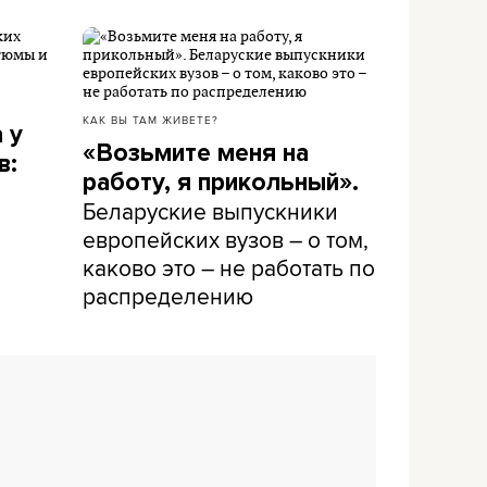
КАК ВЫ ТАМ ЖИВЕТЕ?
 у
«Возьмите меня на
в:
работу, я прикольный».
Беларуские выпускники
европейских вузов – о том,
каково это – не работать по
распределению