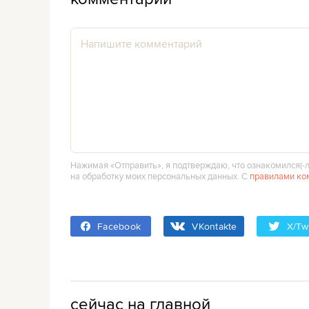
Нажимая «Отправить», я подтверждаю, что ознакомился(‑л
на обработку моих персональных данных. С
правилами ко
Facebook
VKontakte
X/Twi
сейчас на главной