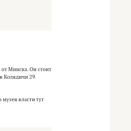
 от Минска. Он стоит
в Колядичи 29
 музея власти тут