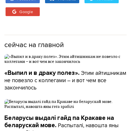
Google
сейчас на главной
Этим айтишникам
«Выпил и в драку полез».
не повезло с коллегами – и вот чем все
закончилось
Беларусы выдалі гайд па Кракаве на
Распыталі, навошта яны
беларускай мове.