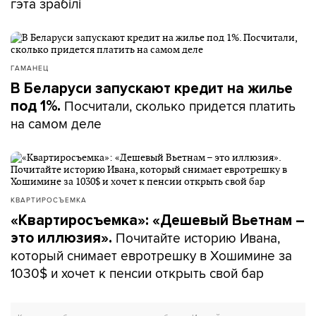
гэта зрабілі
ГАМАНЕЦ
В Беларуси запускают кредит на жилье
Посчитали, сколько придется платить
под 1%.
на самом деле
КВАРТИРОСЪЕМКА
«Квартиросъемка»: «Дешевый Вьетнам –
Почитайте историю Ивана,
это иллюзия».
который снимает евротрешку в Хошимине за
1030$ и хочет к пенсии открыть свой бар