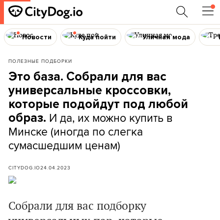
Новости
Куда пойти
Уличная мода
ПОЛЕЗНЫЕ ПОДБОРКИ
Это база. Собрали для вас
универсальные кроссовки,
которые подойдут под любой
И да, их можно купить в
образ.
Минске (иногда по слегка
сумасшедшим ценам)
CITYDOG.IO
24.04.2023
Собрали для вас подборку