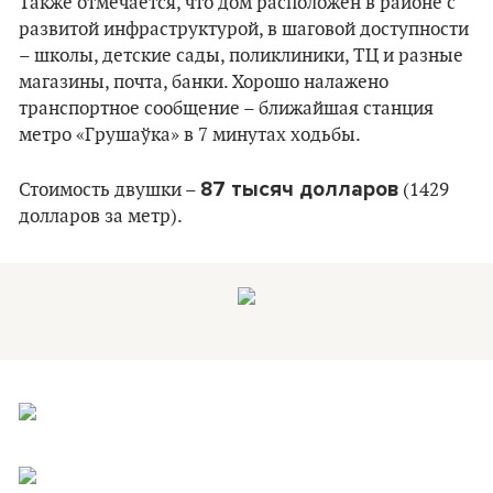
Также отмечается, что дом расположен в районе с
развитой инфраструктурой, в шаговой доступности
– школы, детские сады, поликлиники, ТЦ и разные
магазины, почта, банки. Хорошо налажено
транспортное сообщение – ближайшая станция
метро «Грушаўка» в 7 минутах ходьбы.
87 тысяч долларов
Стоимость двушки –
(1429
долларов за метр).