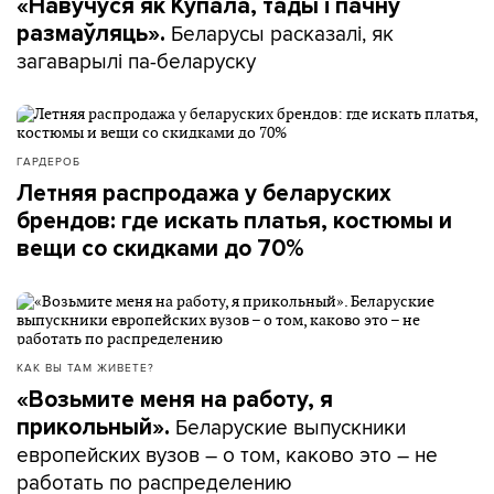
«Навучуся як Купала, тады і пачну
Беларусы расказалі, як
размаўляць».
загаварылі па-беларуску
ГАРДЕРОБ
Летняя распродажа у беларуских
брендов: где искать платья, костюмы и
вещи со скидками до 70%
КАК ВЫ ТАМ ЖИВЕТЕ?
«Возьмите меня на работу, я
Беларуские выпускники
прикольный».
европейских вузов – о том, каково это – не
работать по распределению