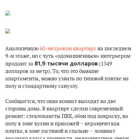
Аналогичную
60-метровую квартиру
на последнем
9-м этаже, но с чуть «одомашненным» интерьером
81,9 тысячи долларов
продают за
(1349
долларов за метр). То, что это бывшие
апартаменты, можно узнать по типовой плитке на
полу и стандартному санузлу.
Сообщается, что окна комнат выходят на две
стороны дома. В квартире сделан современный
ремонт: стеклопакеты ПВХ, обои под покраску, на
полу в зоне кухни и прихожей − керамическая
плитка, в зоне гостиной и спальне − ламинат
высокого класса прочности, межкомнатные двери