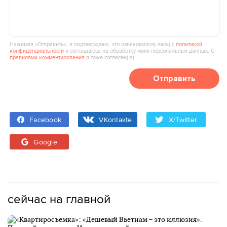
Нажимая «Отправить», я подтверждаю, что ознакомился(‑лась) с
политикой
конфиденциальности
и соглашаюсь на обработку моих персональных данных. С
правилами комментирования
я тоже согласен(‑а).
Отправить
Facebook
VKontakte
X/Twitter
Google
сейчас на главной