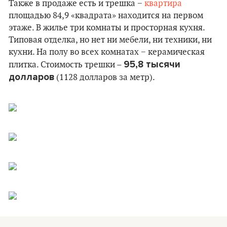
Также в продаже есть и трешка −
квартира
площадью 84,9 «квадрата» находится на первом
этаже. В жилье три комнаты и просторная кухня.
Типовая отделка, но нет ни мебели, ни техники, ни
кухни. На полу во всех комнатах − керамическая
95,8 тысячи
плитка. Стоимость трешки –
долларов
(1128 долларов за метр).