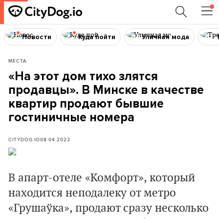
Новости
Куда пойти
Уличная мода
МЕСТА
«На этот дом тихо злятся
продавцы». В Минске в качестве
квартир продают бывшие
гостиничные номера
CITYDOG.IO
08.04.2023
В апарт-отеле «Комфорт», который
находится неподалеку от метро
«Грушаўка», продают сразу несколько