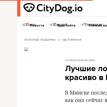
Новости
Куда пойти
Уличная м
ПОЛЕЗНЫЕ ПОДБОРКИ
ГДЕ В МИНСКЕ
CITYDOG.IO
30.04.2019
Лучшие ло
красиво в 
В Минске после
как она сейчас 