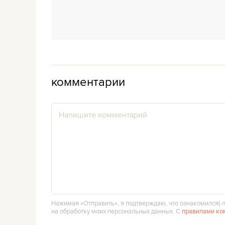
комментарии
Нажимая «Отправить», я подтверждаю, что ознакомился(‑л
на обработку моих персональных данных. С
правилами ко