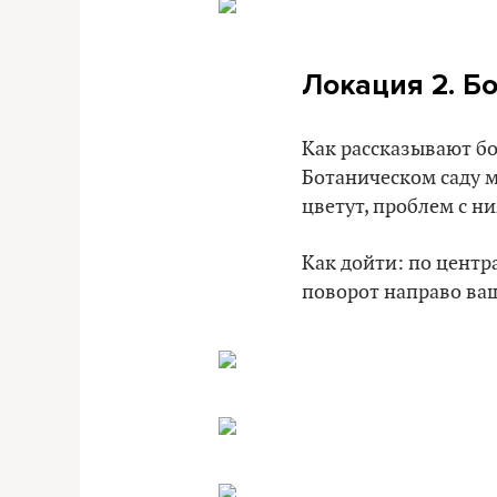
Локация 2. Б
Как рассказывают бо
Ботаническом саду м
цветут, проблем с ни
Как дойти: по центр
поворот направо ваш.