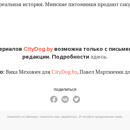
е реальная история. Минские питомники продают саку
териалов
CityDog.by
возможна только с письме
редакции. Подробности
здесь.
о:
Вика Мехович для
CityDog.by
, Павел Мартинчик дл
поделиться