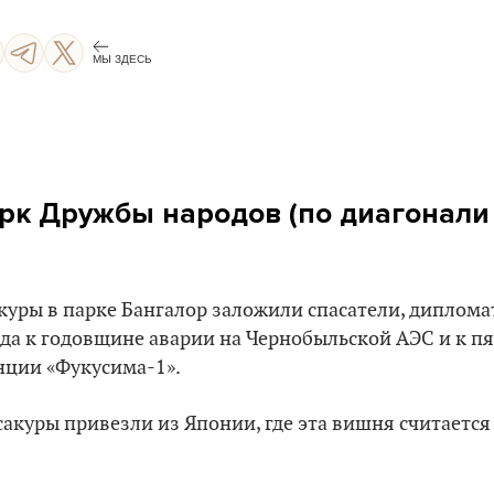
МЫ ЗДЕСЬ
арк Дружбы народов (по диагонали
акуры в парке Бангалор заложили спасатели, диплом
да к годовщине аварии на Чернобыльской АЭС и к п
нции «Фукусима-1».
сакуры привезли из Японии, где эта вишня считается