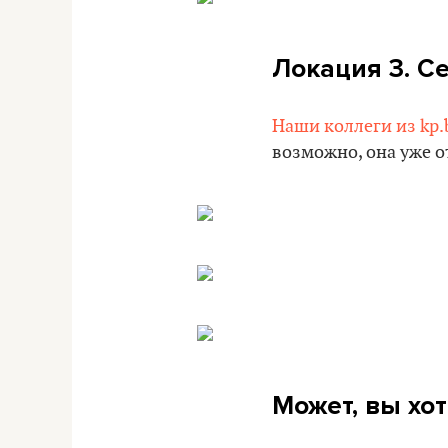
Локация 3. С
Наши коллеги из kp
возможно, она уже о
Может, вы хот