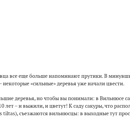
ревца все еще больше напоминают прутики. В минув
– некоторые «сильные» деревья уже начали цвести.
ольшие деревья, но чтобы вы понимали: в Вильнюсе с
0 лет – и выжили, и цветут! К саду сакуры, что расп
is tiltas), съезжаются вильнюсцы: в выходные тут про