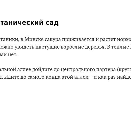
отанический сад
таники, в Минске сакура приживается и растет норм
ожно увидеть цветущие взрослые деревья. В теплые
ми нет.
альной аллее дойдите до центрального партера (круга
 Идите до самого конца этой аллеи – и как раз найде