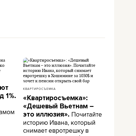
ают
КВАРТИРОСЪЕМКА
д 1%.
«Квартиросъемка»:
«Дешевый Вьетнам –
самом
Почитайте
это иллюзия».
историю Ивана, который
снимает евротрешку в