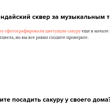
ендайский сквер за музыкальным 
.by сфотографировали цветущую сакуру
еще в начале
тцвела, но вы все равно сходите проверьте.
ите посадить сакуру у своего дома