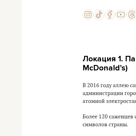
Локация 1. П
McDonald’s)
В 2016 году аллею с
администрации горо
атомной электроста
Более 120 саженцев 
символов страны.