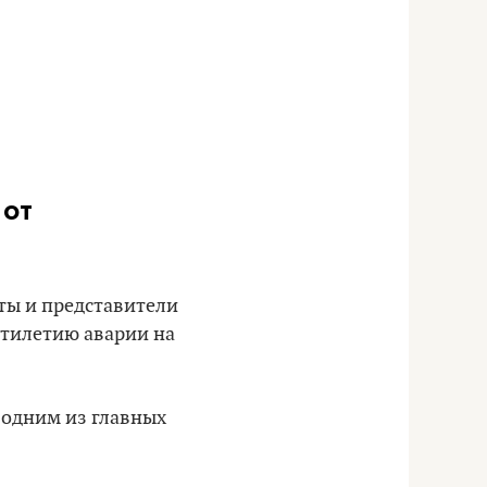
 от
аты и представители
ятилетию аварии на
 одним из главных