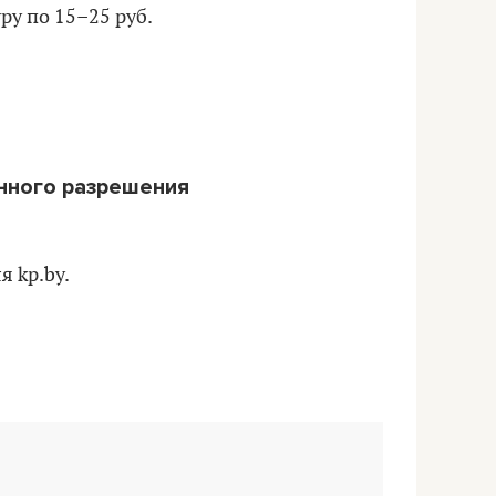
ру по 15–25 руб.
нного разрешения
я kp.by.