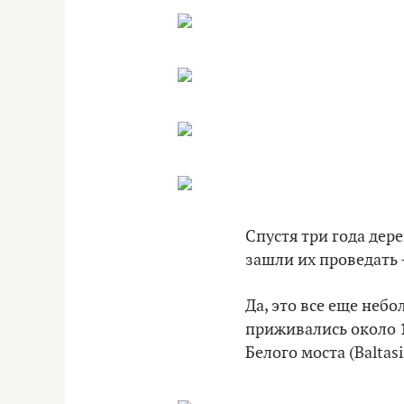
Спустя три года де
зашли их проведать 
Да, это все еще неб
приживались около 1
Белого моста (Baltas