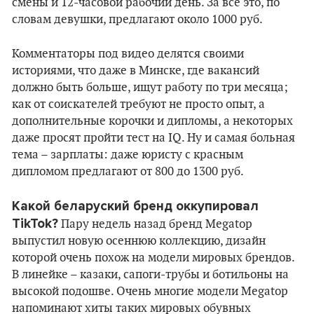
смены и 12-часовой рабочий день. За всё это, по
словам девушки, предлагают около 1000 руб.
Комментаторы под видео делятся своими
историями, что даже в Минске, где вакансий
должно быть больше, ищут работу по три месяца;
как от соискателей требуют не просто опыт, а
дополнительные корочки и дипломы, а некоторых
даже просят пройти тест на IQ. Ну и самая больная
тема – зарплаты: даже юристу с красным
дипломом предлагают от 800 до 1300 руб.
Какой беларуский бренд оккупировал
TikTok?
Пару недель назад бренд Megatop
выпустил новую осеннюю коллекцию, дизайн
которой очень похож на модели мировых брендов.
В линейке – казаки, сапоги-трубы и ботильоны на
высокой подошве. Очень многие модели Megatop
напоминают хиты таких мировых обувных