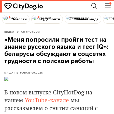
Новости
Куда пойти
Уличная мода
ВИДЕО
CITYHOTDOG
«Меня попросили пройти тест на
знание русского языка и тест IQ»:
беларусы обсуждают в соцсетях
трудности с поиском работы
МАША ПЕТРОВА
18.09.2025
В новом выпуске CityHotDog на
нашем
YouTube-канале
мы
рассказываем о снятии санкций с