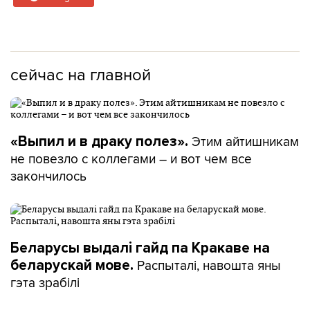
сейчас на главной
Этим айтишникам
«Выпил и в драку полез».
не повезло с коллегами – и вот чем все
закончилось
Беларусы выдалі гайд па Кракаве на
Распыталі, навошта яны
беларускай мове.
гэта зрабілі